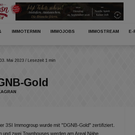
&
IMMOTERMIN
IMMOJOBS
IMMOSTREAM
E-
03. Mai 2023
/ Lesezeit 1 min
DGNB-Gold
 KAGRAN
der 3SI Immogroup wurde mit "DGNB-Gold" zertifiziert.
en und zwei Townhouses werden am Areal Nähe