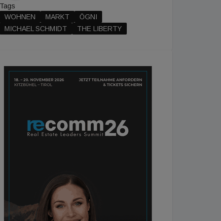
Tags
WOHNEN
MARKT
ÖGNI
MICHAEL SCHMIDT
THE LIBERTY