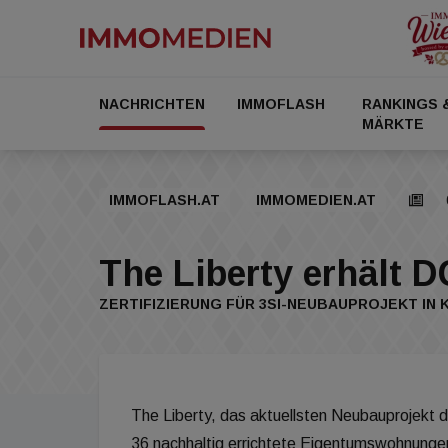
NACHRICHTEN
IMMOFLASH
RANKINGS 
MÄRKTE
IMMOFLASH.AT
IMMOMEDIEN.AT
The Liberty erhält 
ZERTIFIZIERUNG FÜR 3SI-NEUBAUPROJEKT IN
The Liberty, das aktuellsten Neubauprojekt 
36 nachhaltig errichtete Eigentumswohnung