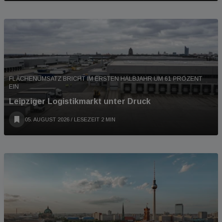
FLÄCHENUMSATZ BRICHT IM ERSTEN HALBJAHR UM 61 PROZENT
EIN
Leipziger Logistikmarkt unter Druck
05. AUGUST 2026
/ LESEZEIT 2 MIN