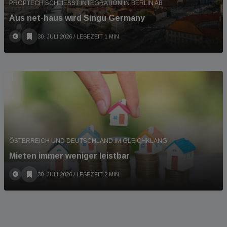
PROPTECH SCHLIESST INTEGRATION IN BERLIN AB
Aus net-haus wird Singu Germany
30. JULI 2026
/ LESEZEIT 1 MIN
ÖSTERREICH UND DEUTSCHLAND IM GLEICHKLANG
Mieten immer weniger leistbar
30. JULI 2026
/ LESEZEIT 2 MIN