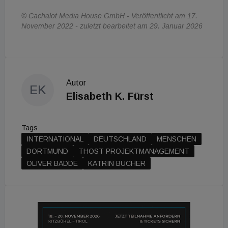
© Cachalot Media House GmbH - Veröffentlicht am 17.
November 2022 - zuletzt bearbeitet am 29. Januar 2026
Autor
EK
Elisabeth K. Fürst
Tags
INTERNATIONAL
DEUTSCHLAND
MENSCHEN
DORTMUND
THOST PROJEKTMANAGEMENT
OLIVER BADDE
KATRIN BUCHER