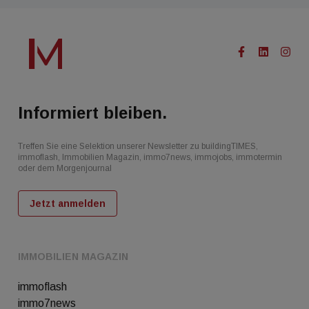
Informiert bleiben.
Treffen Sie eine Selektion unserer Newsletter zu buildingTIMES,
immoflash, Immobilien Magazin, immo7news, immojobs, immotermin
oder dem Morgenjournal
Jetzt anmelden
IMMOBILIEN MAGAZIN
immoflash
immo7news