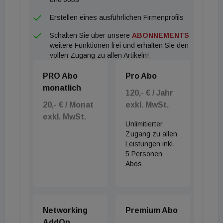
Erstellen eines ausführlichen Firmenprofils
Schalten Sie über unsere
ABONNEMENTS
weitere Funktionen frei und erhalten Sie den
vollen Zugang zu allen Artikeln!
PRO Abo
Pro Abo
monatlich
120,- € / Jahr
20,- € / Monat
exkl. MwSt.
exkl. MwSt.
Unlimitierter
Zugang zu allen
Leistungen inkl.
5 Personen
Abos
Networking
Premium Abo
AddOn