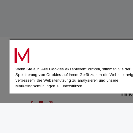
IMMO
Wenn Sie auf „Alle Cookies akzeptieren“ klicken, stimmen Sie der
immo
Speicherung von Cookies auf Ihrem Gerät zu, um die Websitenavig
immo
verbessern, die Websitenutzung zu analysieren und unsere
Marketingbemühungen zu unterstützen.
immo
immo