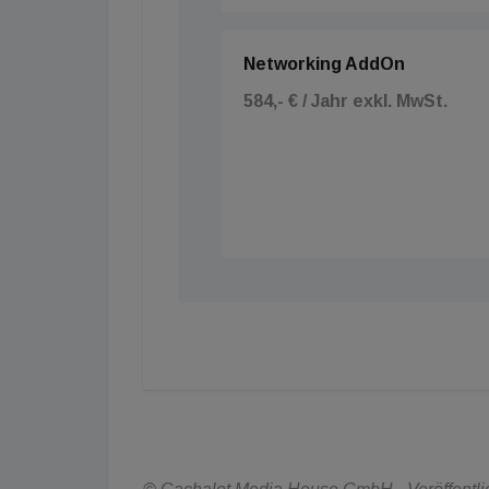
Networking AddOn
584,- € / Jahr exkl. MwSt.