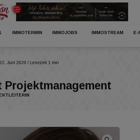
&
IMMOTERMIN
IMMOJOBS
IMMOSTREAM
E-
22. Juni 2020
/ Lesezeit 1 min
t Projektmanagement
EKTLEITERIN