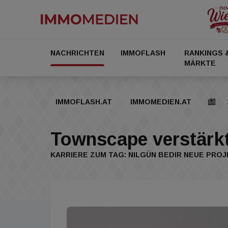
NACHRICHTEN
IMMOFLASH
RANKINGS 
MÄRKTE
IMMOFLASH.AT
IMMOMEDIEN.AT
Townscape verstärk
KARRIERE ZUM TAG: NILGÜN BEDIR NEUE PROJ