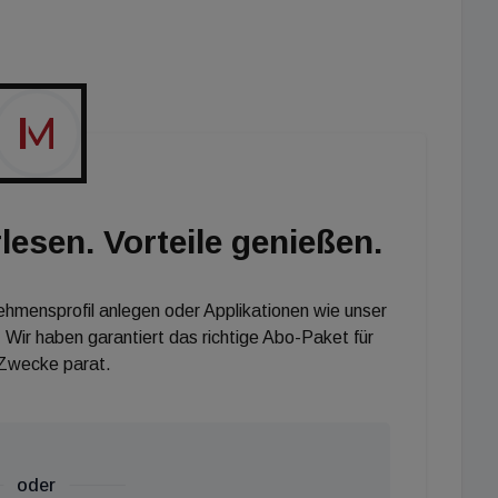
ei der Gestaltung der Quartiere. Gerade die Planung
pannend. Hier entstehen die Arbeitswelten von
lesen. Vorteile genießen.
nehmensprofil anlegen oder Applikationen wie unser
 Wir haben garantiert das richtige Abo-Paket für
 Zwecke parat.
oder