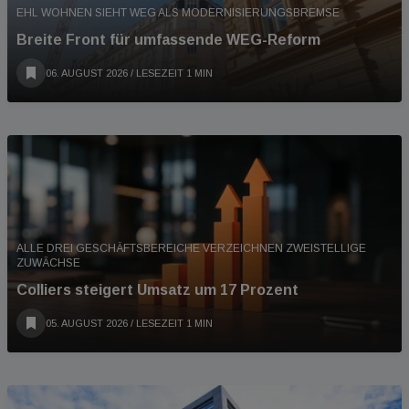
EHL WOHNEN SIEHT WEG ALS MODERNISIERUNGSBREMSE
Breite Front für umfassende WEG-Reform
06. AUGUST 2026
/ LESEZEIT 1 MIN
ALLE DREI GESCHÄFTSBEREICHE VERZEICHNEN ZWEISTELLIGE
ZUWÄCHSE
Colliers steigert Umsatz um 17 Prozent
05. AUGUST 2026
/ LESEZEIT 1 MIN