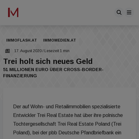
IMMOFLASH.AT
IMMOMEDIEN.AT
17. August 2020
/ Lesezeit 1 min
Trei holt sich neues Geld
51 MILLIONEN EURO ÜBER CROSS-BORDER-
FINANZIERUNG
Der auf Wohn- und Retailimmobilien spezialisierte
Entwickler Trei Real Estate hat über ihre polnische
Tochtergesellschaft Trei Real Estate Poland (Trei
Poland), bei der pbb Deutsche Pfandbriefbank ein