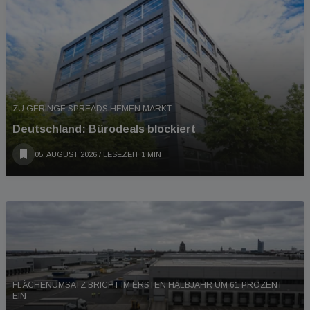
ZU GERINGE SPREADS HEMEN MARKT
Deutschland: Bürodeals blockiert
05. AUGUST 2026
/ LESEZEIT 1 MIN
FLÄCHENUMSATZ BRICHT IM ERSTEN HALBJAHR UM 61 PROZENT
EIN