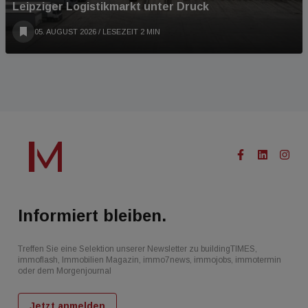
Leipziger Logistikmarkt unter Druck
05. AUGUST 2026
/ LESEZEIT 2 MIN
Informiert bleiben.
Treffen Sie eine Selektion unserer Newsletter zu buildingTIMES,
immoflash, Immobilien Magazin, immo7news, immojobs, immotermin
oder dem Morgenjournal
Jetzt anmelden