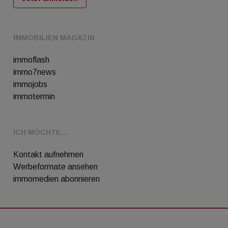
IMMOBILIEN MAGAZIN
immoflash
immo7news
immojobs
immotermin
ICH MÖCHTE...
Kontakt aufnehmen
Werbeformate ansehen
immomedien abonnieren