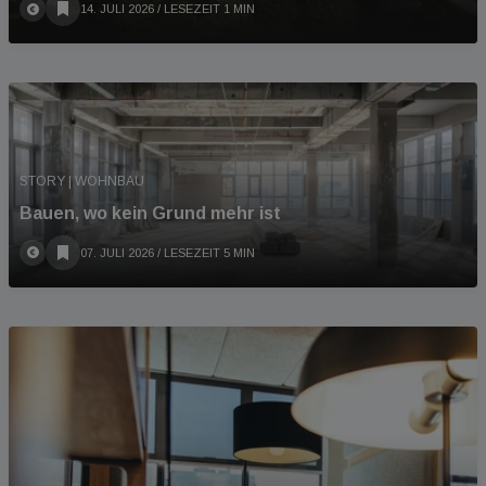
14. JULI 2026
/ LESEZEIT 1 MIN
STORY | WOHNBAU
Bauen, wo kein Grund mehr ist
07. JULI 2026
/ LESEZEIT 5 MIN