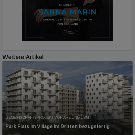
Weitere Artikel
GEMEINSCHAFTSPROJEKT VON ARE UND UBM
Park Flats im Village im Dritten bezugsfertig