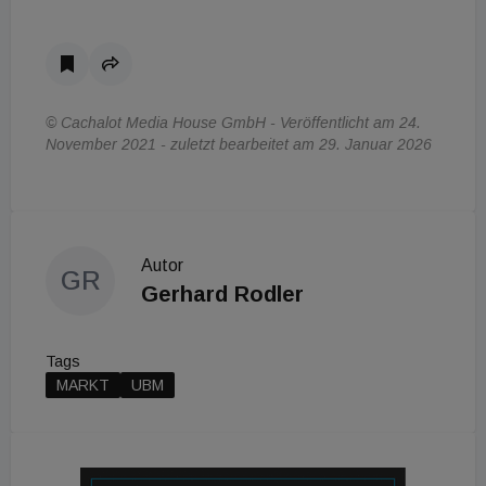
© Cachalot Media House GmbH - Veröffentlicht am 24.
November 2021 - zuletzt bearbeitet am 29. Januar 2026
Autor
GR
Gerhard Rodler
Tags
MARKT
UBM