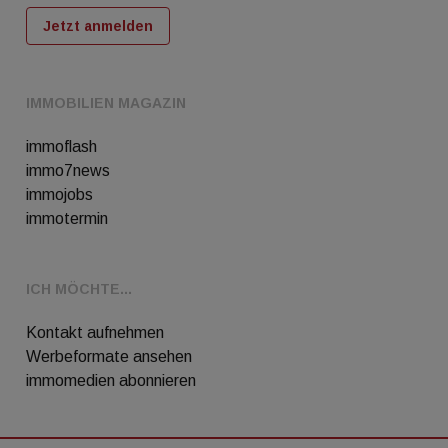
Jetzt anmelden
IMMOBILIEN MAGAZIN
immoflash
immo7news
immojobs
immotermin
ICH MÖCHTE...
Kontakt aufnehmen
Werbeformate ansehen
immomedien abonnieren