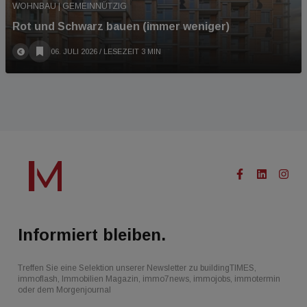
WOHNBAU | GEMEINNÜTZIG
Rot und Schwarz bauen (immer weniger)
06. JULI 2026
/ LESEZEIT 3 MIN
Informiert bleiben.
Treffen Sie eine Selektion unserer Newsletter zu buildingTIMES,
immoflash, Immobilien Magazin, immo7news, immojobs, immotermin
oder dem Morgenjournal