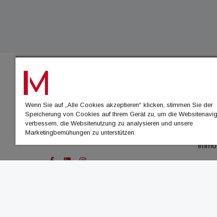
IMMO
Wenn Sie auf „Alle Cookies akzeptieren“ klicken, stimmen Sie der
immo
Speicherung von Cookies auf Ihrem Gerät zu, um die Websitenavig
immo
verbessern, die Websitenutzung zu analysieren und unsere
Marketingbemühungen zu unterstützen.
immo
immo
© Cachalot Media House GmbH - Alle Rechte vor