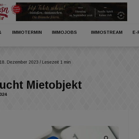
&
IMMOTERMIN
IMMOJOBS
IMMOSTREAM
E-
18. Dezember 2023
/ Lesezeit 1 min
cht Mietobjekt
024