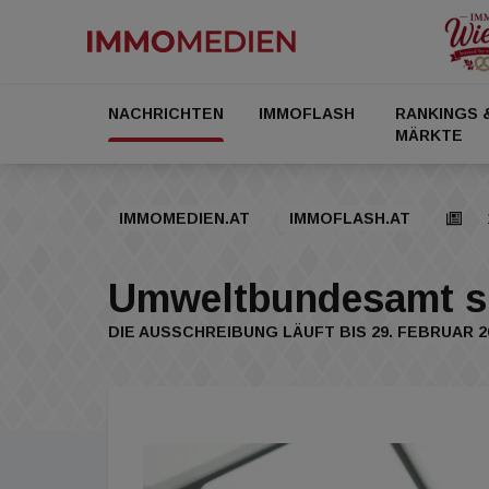
NACHRICHTEN
IMMOFLASH
RANKINGS 
MÄRKTE
IMMOMEDIEN.AT
IMMOFLASH.AT
Umweltbundesamt su
DIE AUSSCHREIBUNG LÄUFT BIS 29. FEBRUAR 2