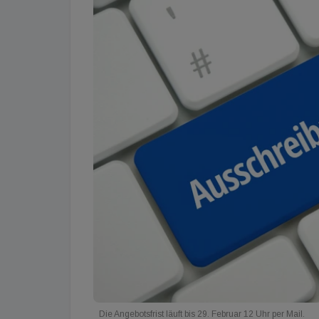
Die Angebotsfrist läuft bis 29. Februar 12 Uhr per Mail.