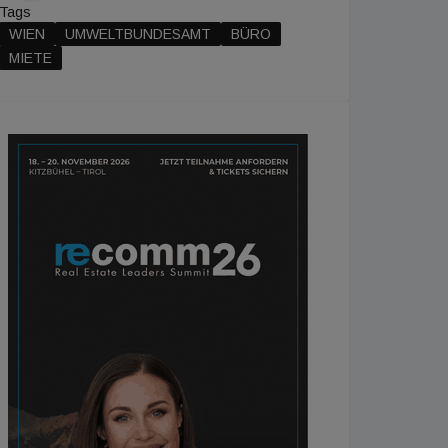
Tags
WIEN
UMWELTBUNDESAMT
BÜRO
MIETE