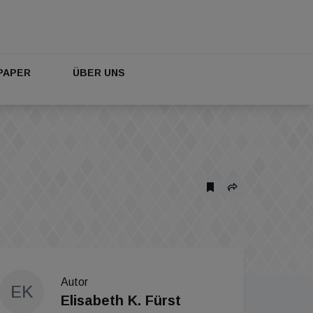
PAPER
ÜBER UNS
Autor
EK
Elisabeth K. Fürst