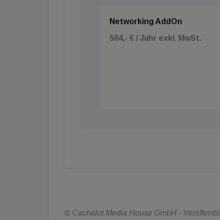
Networking AddOn
584,- € / Jahr exkl. MwSt.
© Cachalot Media House GmbH - Veröffentlic