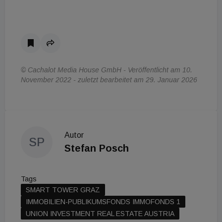
© Cachalot Media House GmbH - Veröffentlicht am 10.
November 2022 - zuletzt bearbeitet am 29. Januar 2026
Autor
SP
Stefan Posch
Tags
SMART TOWER GRAZ
IMMOBILIEN-PUBLIKUMSFONDS IMMOFONDS 1
UNION INVESTMENT REAL ESTATE AUSTRIA