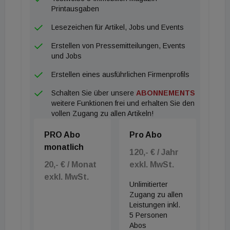
Printausgaben
Lesezeichen für Artikel, Jobs und Events
Erstellen von Pressemitteilungen, Events
und Jobs
Erstellen eines ausführlichen Firmenprofils
Schalten Sie über unsere
ABONNEMENTS
weitere Funktionen frei und erhalten Sie den
vollen Zugang zu allen Artikeln!
PRO Abo
Pro Abo
monatlich
120,- € / Jahr
20,- € / Monat
exkl. MwSt.
exkl. MwSt.
Unlimitierter
Zugang zu allen
Leistungen inkl.
5 Personen
Abos