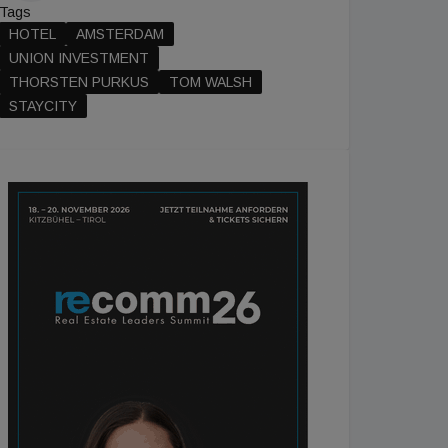
Tags
HOTEL
AMSTERDAM
UNION INVESTMENT
THORSTEN PURKUS
TOM WALSH
STAYCITY