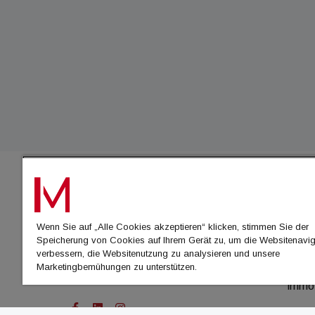
IMMO
Wenn Sie auf „Alle Cookies akzeptieren“ klicken, stimmen Sie der
immo
Speicherung von Cookies auf Ihrem Gerät zu, um die Websitenavig
immo
verbessern, die Websitenutzung zu analysieren und unsere
Marketingbemühungen zu unterstützen.
immo
immo