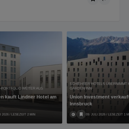
SCHIEHSER HOTELS ÜBERNIMMT 
-PORTFOLIO WEITER AUS
GARDEN INN
en kauft Lindner Hotel am
Union Investment verkauft
Innsbruck
I 2026
/ LESEZEIT 2 MIN
09. JULI 2026
/ LESEZEIT 1 M