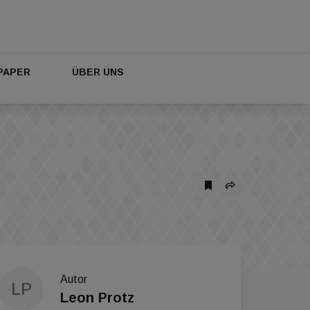
PAPER
ÜBER UNS
Autor
LP
Leon Protz