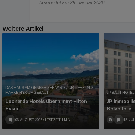
bearbeitet am 29. Januar 2026
Weitere Artikel
DAS HAUS AM GENFER SEE WIRD ZUR LIFESTYLE-
MARKE NYX UMGEBAUT
JP BAUT HOTEL
Leonardo Hotels übernimmt Hilton
JP Immobili
Evian
Belvedere
06. AUGUST 2026
/ LESEZEIT 1 MIN
15. JUL