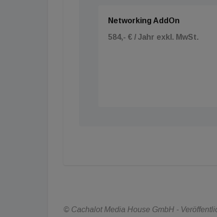
Networking AddOn
584,- € / Jahr exkl. MwSt.
© Cachalot Media House GmbH - Veröffentlic