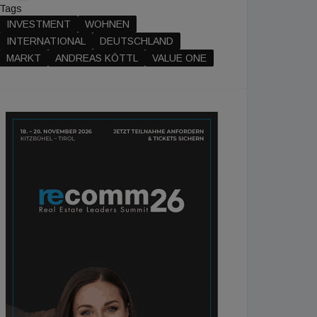
Tags
INVESTMENT
WOHNEN
INTERNATIONAL
DEUTSCHLAND
MARKT
ANDREAS KÖTTL
VALUE ONE