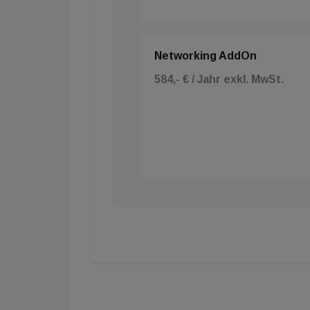
Networking AddOn
584,- € / Jahr exkl. MwSt.