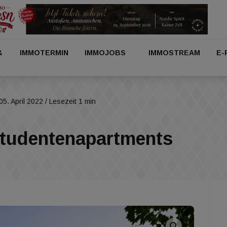
&
IMMOTERMIN
IMMOJOBS
IMMOSTREAM
E-
05. April 2022
/ Lesezeit 1 min
Studentenapartments