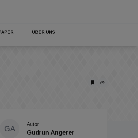
PAPER
ÜBER UNS
Autor
GA
Gudrun Angerer