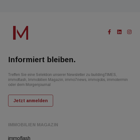
Informiert bleiben.
Treffen Sie eine Selektion unserer Newsletter zu buildingTIMES,
immoflash, Immobilien Magazin, immo7news, immojobs, immotermin
oder dem Morgenjournal
Jetzt anmelden
IMMOBILIEN MAGAZIN
immoflash