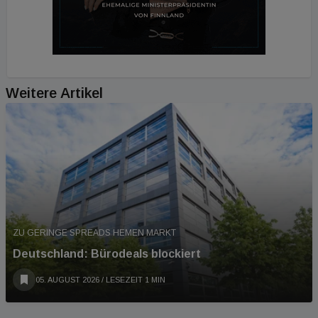
Weitere Artikel
ZU GERINGE SPREADS HEMEN MARKT
Deutschland: Bürodeals blockiert
05. AUGUST 2026
/ LESEZEIT 1 MIN