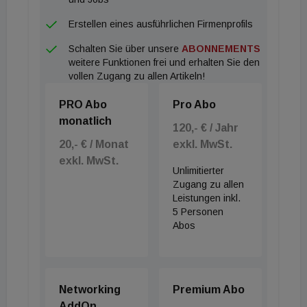
Erstellen eines ausführlichen Firmenprofils
Schalten Sie über unsere
ABONNEMENTS
weitere Funktionen frei und erhalten Sie den
vollen Zugang zu allen Artikeln!
PRO Abo
Pro Abo
monatlich
120,- € / Jahr
20,- € / Monat
exkl. MwSt.
exkl. MwSt.
Unlimitierter
Zugang zu allen
Leistungen inkl.
5 Personen
Abos
Networking
Premium Abo
AddOn