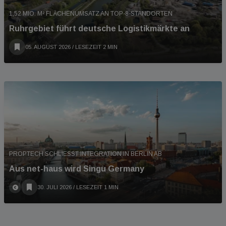
1,52 MIO. M² FLÄCHENUMSATZ AN TOP-8-STANDORTEN
Ruhrgebiet führt deutsche Logistikmärkte an
05. AUGUST 2026
/ LESEZEIT 2 MIN
PROPTECH SCHLIESST INTEGRATION IN BERLIN AB
Aus net-haus wird Singu Germany
30. JULI 2026
/ LESEZEIT 1 MIN