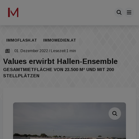
IMMOFLASH.AT
IMMOMEDIEN.AT
01. Dezember 2022
/ Lesezeit 1 min
Values erwirbt Hallen-Ensemble
GESAMTMIETFLÄCHE VON 23.500 M² UND MIT 200
STELLPLÄTZEN