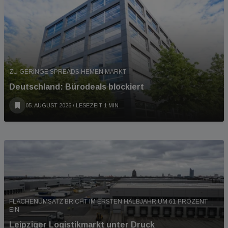
ZU GERINGE SPREADS HEMEN MARKT
Deutschland: Bürodeals blockiert
05. AUGUST 2026
/ LESEZEIT 1 MIN
FLÄCHENUMSATZ BRICHT IM ERSTEN HALBJAHR UM 61 PROZENT
EIN
Leipziger Logistikmarkt unter Druck