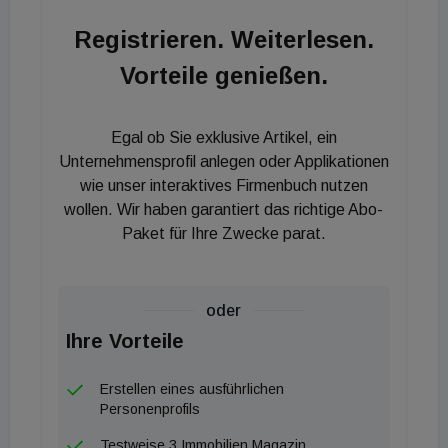
in knapp vier Wochen verkaufen.“ Laut Tolle habe
Registrieren. Weiterlesen.
der Shutdown bei vielen Menschen den Blick auf die
Vorteile genießen.
eigene Wohnsituation geschärft, so dass sie ihre
Umgebung bewusster wahrgenommen haben.
Zudem eignen sich gerade Wohnimmobilien zur
Egal ob Sie exklusive Artikel, ein
Eigennutzung als Absicherung im Alter. „Derzeit
Unternehmensprofil anlegen oder Applikationen
haben wir 21 Immobilien in der Vermarktung und
wie unser interaktives Firmenbuch nutzen
wollen. Wir haben garantiert das richtige Abo-
merken hier die extrem große Nachfrage“, führt
Paket für Ihre Zwecke parat.
Tolle aus. „Gerade in einer solchen Phase ist eine
seriöse Preiseinschätzung sehr wichtig. Man muss
den Markt sehr gut kennen, um besonders jetzt die
oder
Preise bewerten zu können.“
Ihre Vorteile
Erstellen eines ausführlichen
Personenprofils
Testweise 3 Immobilien Magazin