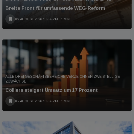
Breite Front für umfassende WEG-Reform
06. AUGUST 2026
/ LESEZEIT 1 MIN
ALLE DREI GESCHÄFTSBEREICHE VERZEICHNEN ZWEISTELLIGE
ZUWÄCHSE
Colliers steigert Umsatz um 17 Prozent
05. AUGUST 2026
/ LESEZEIT 1 MIN