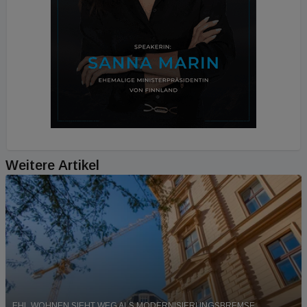
Weitere Artikel
EHL WOHNEN SIEHT WEG ALS MODERNISIERUNGSBREMSE