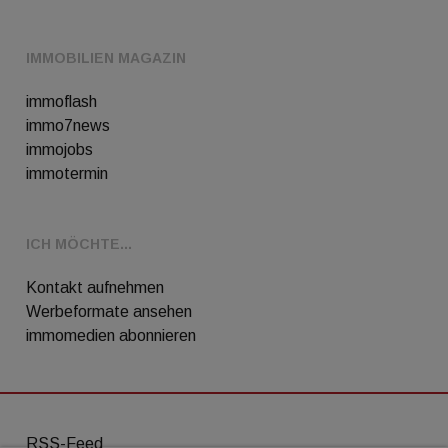
IMMOBILIEN MAGAZIN
immoflash
immo7news
immojobs
immotermin
ICH MÖCHTE...
Kontakt aufnehmen
Werbeformate ansehen
immomedien abonnieren
RSS-Feed