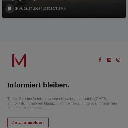
05. AUGUST 2026
/ LESEZEIT 2 MIN
Informiert bleiben.
Treffen Sie eine Selektion unserer Newsletter zu buildingTIMES,
immoflash, Immobilien Magazin, immo7news, immojobs, immotermin
oder dem Morgenjournal
Jetzt anmelden