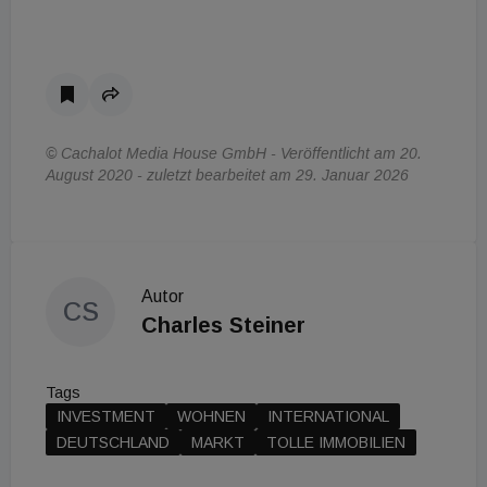
© Cachalot Media House GmbH - Veröffentlicht am 20.
August 2020 - zuletzt bearbeitet am 29. Januar 2026
Autor
CS
Charles Steiner
Tags
INVESTMENT
WOHNEN
INTERNATIONAL
DEUTSCHLAND
MARKT
TOLLE IMMOBILIEN