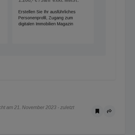
1.200,- € / Jahr exkl. MwSt.
Erstellen Sie Ihr ausführliches
Personenprofil, Zugang zum
digitalen Immobilien Magazin
ht am 21. November 2023 - zuletzt