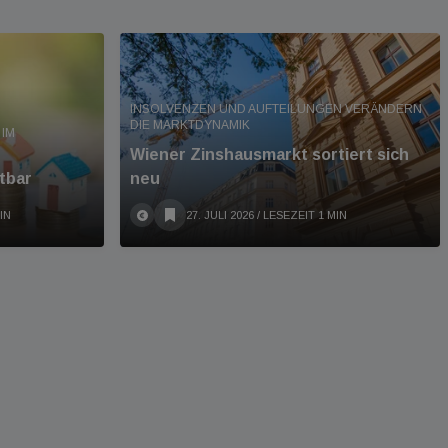
INSOLVENZEN UND AUFTEILUNGEN VERÄNDERN
DIE MARKTDYNAMIK
IM
Wiener Zinshausmarkt sortiert sich
tbar
neu
IN
27. JULI 2026
/ LESEZEIT 1 MIN