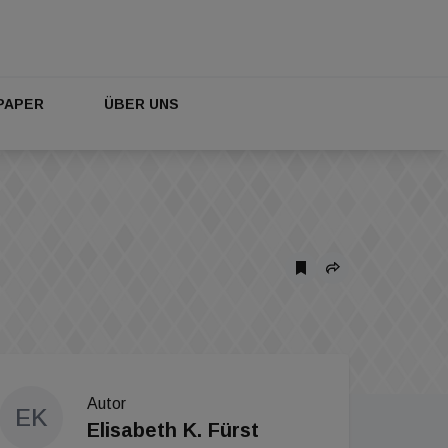
PAPER
ÜBER UNS
Autor
EK
Elisabeth K. Fürst