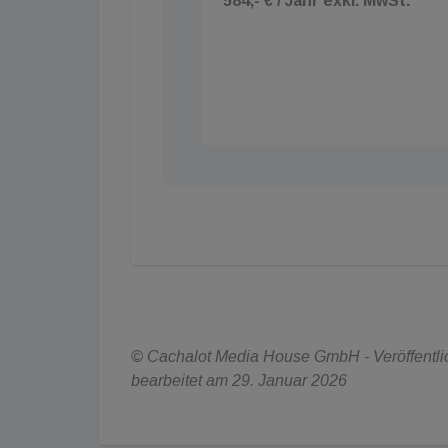
584,- € / Jahr exkl. MwSt.
© Cachalot Media House GmbH - Veröffentlic
bearbeitet am 29. Januar 2026