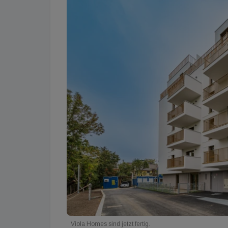
Viola Homes sind jetzt fertig.