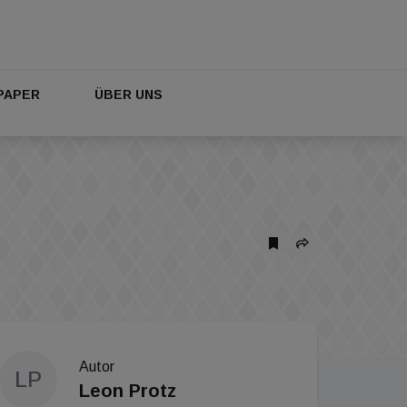
PAPER
ÜBER UNS
Autor
LP
Leon Protz