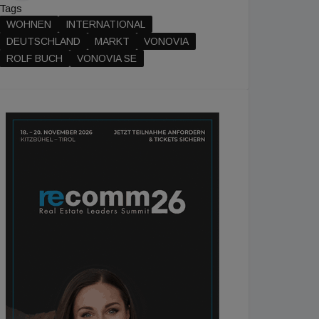
Tags
WOHNEN
INTERNATIONAL
DEUTSCHLAND
MARKT
VONOVIA
ROLF BUCH
VONOVIA SE