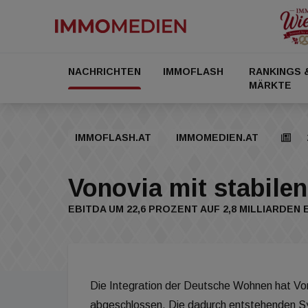
NACHRICHTEN
IMMOFLASH
RANKINGS 
MÄRKTE
IMMOFLASH.AT
IMMOMEDIEN.AT
Vonovia mit stabile
EBITDA UM 22,6 PROZENT AUF 2,8 MILLIARDE
Die Integration der Deutsche Wohnen hat Vo
abgeschlossen. Die dadurch entstehenden Syn