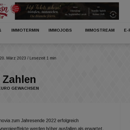
&
IMMOTERMIN
IMMOJOBS
IMMOSTREAM
E-
20. März 2023
/ Lesezeit 1 min
n Zahlen
N EURO GEWACHSEN
novia zum Jahresende 2022 erfolgreich
ergieeffekte werden höher ausfallen als erwartet.