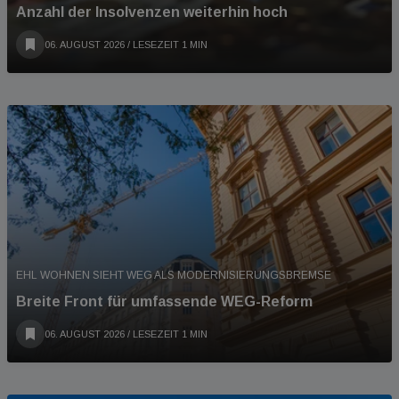
Anzahl der Insolvenzen weiterhin hoch
06. AUGUST 2026
/ LESEZEIT 1 MIN
EHL WOHNEN SIEHT WEG ALS MODERNISIERUNGSBREMSE
Breite Front für umfassende WEG-Reform
06. AUGUST 2026
/ LESEZEIT 1 MIN