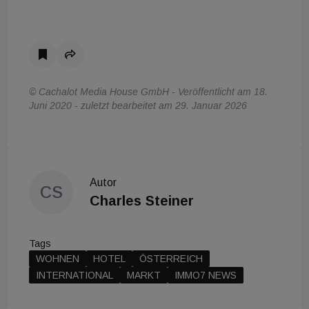
© Cachalot Media House GmbH - Veröffentlicht am 18.
Juni 2020 - zuletzt bearbeitet am 29. Januar 2026
Autor
CS
Charles Steiner
Tags
WOHNEN
HOTEL
ÖSTERREICH
INTERNATIONAL
MARKT
IMMO7 NEWS