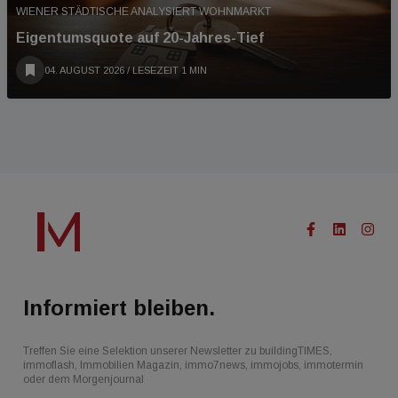
WIENER STÄDTISCHE ANALYSIERT WOHNMARKT
Eigentumsquote auf 20-Jahres-Tief
04. AUGUST 2026
/ LESEZEIT 1 MIN
Informiert bleiben.
Treffen Sie eine Selektion unserer Newsletter zu buildingTIMES,
immoflash, Immobilien Magazin, immo7news, immojobs, immotermin
oder dem Morgenjournal