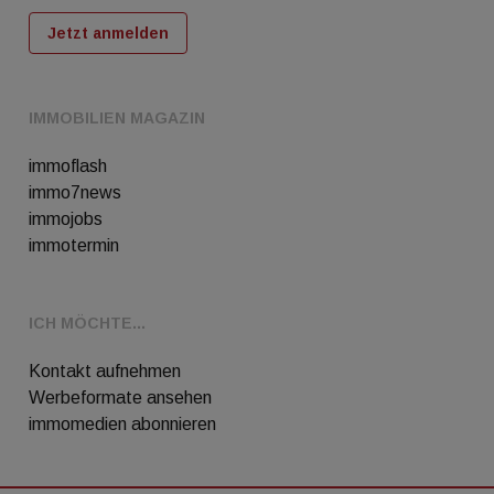
Jetzt anmelden
IMMOBILIEN MAGAZIN
immoflash
immo7news
immojobs
immotermin
ICH MÖCHTE...
Kontakt aufnehmen
Werbeformate ansehen
immomedien abonnieren