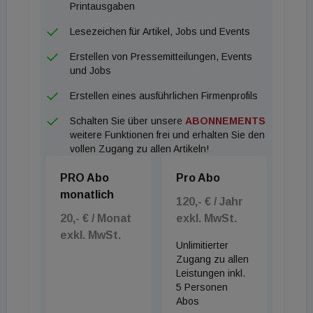
Printausgaben
Lesezeichen für Artikel, Jobs und Events
Erstellen von Pressemitteilungen, Events
und Jobs
Erstellen eines ausführlichen Firmenprofils
Schalten Sie über unsere
ABONNEMENTS
weitere Funktionen frei und erhalten Sie den
vollen Zugang zu allen Artikeln!
PRO Abo
Pro Abo
monatlich
120,- € / Jahr
20,- € / Monat
exkl. MwSt.
exkl. MwSt.
Unlimitierter
Zugang zu allen
Leistungen inkl.
5 Personen
Abos