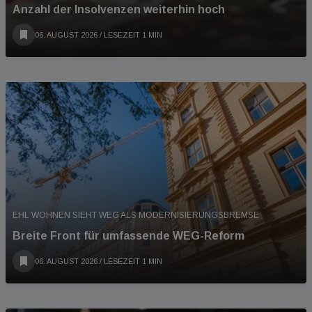
Anzahl der Insolvenzen weiterhin hoch
06. AUGUST 2026
/ LESEZEIT 1 MIN
EHL WOHNEN SIEHT WEG ALS MODERNISIERUNGSBREMSE
Breite Front für umfassende WEG-Reform
06. AUGUST 2026
/ LESEZEIT 1 MIN