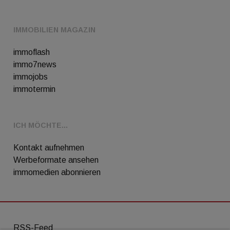
IMMOBILIEN MAGAZIN
immoflash
immo7news
immojobs
immotermin
ICH MÖCHTE...
Kontakt aufnehmen
Werbeformate ansehen
immomedien abonnieren
RSS-Feed