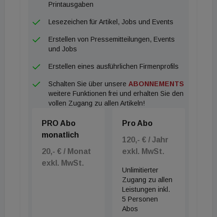
Printausgaben
Lesezeichen für Artikel, Jobs und Events
Erstellen von Pressemitteilungen, Events
und Jobs
Erstellen eines ausführlichen Firmenprofils
Schalten Sie über unsere
ABONNEMENTS
weitere Funktionen frei und erhalten Sie den
vollen Zugang zu allen Artikeln!
PRO Abo
Pro Abo
monatlich
120,- € / Jahr
20,- € / Monat
exkl. MwSt.
exkl. MwSt.
Unlimitierter
Zugang zu allen
Leistungen inkl.
5 Personen
Abos