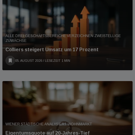
ALLE DREI GESCHÄFTSBEREICHE VERZEICHNEN ZWEISTELLIGE
ZUWÄCHSE
Colliers steigert Umsatz um 17 Prozent
05. AUGUST 2026
/ LESEZEIT 1 MIN
WIENER STÄDTISCHE ANALYSIERT WOHNMARKT
Eigentumsquote auf 20-Jahres-Tief