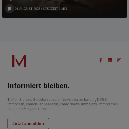
04. AUGUST 2026
/ LESEZEIT 1 MIN
Informiert bleiben.
Treffen Sie eine Selektion unserer Newsletter zu buildingTIMES,
immoflash, Immobilien Magazin, immo7news, immojobs, immotermin
oder dem Morgenjournal
Jetzt anmelden