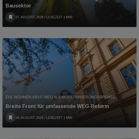
Bausektor
07. AUGUST 2026
/ LESEZEIT 1 MIN
EHL WOHNEN SIEHT WEG ALS MODERNISIERUNGSBREMSE
Breite Front für umfassende WEG-Reform
06. AUGUST 2026
/ LESEZEIT 1 MIN