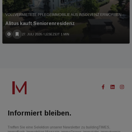
VOLLVERMIETETE PFLEGEIMMOBILIE AUS INSOLVENZ ERWORBEN
Alìtus kauft Seniorenresidenz
27. JULI 2026
/ LESEZEIT 1 MIN
Informiert bleiben.
Treffen Sie eine Selektion unserer Newsletter zu buildingTIMES,
immoflash, Immobilien Magazin, immo7news, immojobs, immotermin