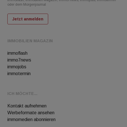
oder dem Morgenjournal
Jetzt anmelden
IMMOBILIEN MAGAZIN
immoflash
immo7news
immojobs
immotermin
ICH MÖCHTE...
Kontakt aufnehmen
Werbeformate ansehen
immomedien abonnieren