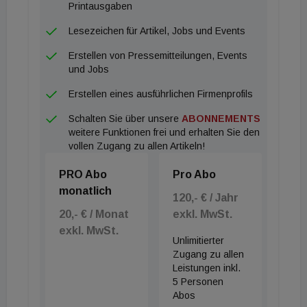
Printausgaben
Lesezeichen für Artikel, Jobs und Events
Erstellen von Pressemitteilungen, Events
und Jobs
Erstellen eines ausführlichen Firmenprofils
Schalten Sie über unsere
ABONNEMENTS
weitere Funktionen frei und erhalten Sie den
vollen Zugang zu allen Artikeln!
PRO Abo
Pro Abo
monatlich
120,- € / Jahr
20,- € / Monat
exkl. MwSt.
exkl. MwSt.
Unlimitierter
Zugang zu allen
Leistungen inkl.
5 Personen
Abos