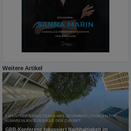
Weitere Artikel
EXPERT:INNEN DISKUTIEREN AM 5. NOVEMBER LÖSUNGEN FÜR
KLIMARESILIENTE GEBÄUDE DER ZUKUNFT.
GBB-Konferenz fokussiert Nachhaltigkeit im