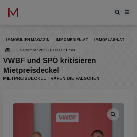
IMMOBILIEN MAGAZIN
IMMOMEDIEN.AT
IMMOFLASH.AT
11. September 2023
/ Lesezeit 1 min
VWBF und SPÖ kritisieren
Mietpreisdeckel
MIETPREISDECKEL TRÄFEN DIE FALSCHEN