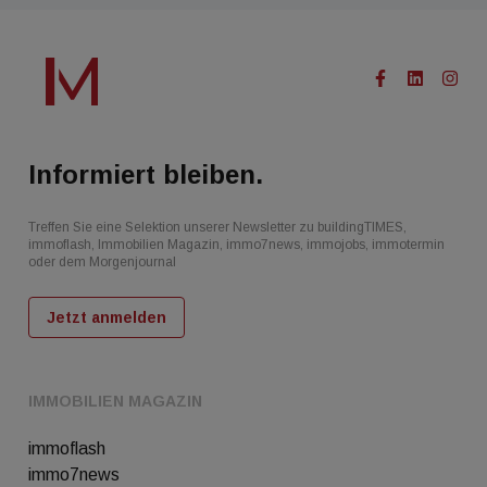
Informiert bleiben.
Treffen Sie eine Selektion unserer Newsletter zu buildingTIMES,
immoflash, Immobilien Magazin, immo7news, immojobs, immotermin
oder dem Morgenjournal
Jetzt anmelden
IMMOBILIEN MAGAZIN
immoflash
immo7news