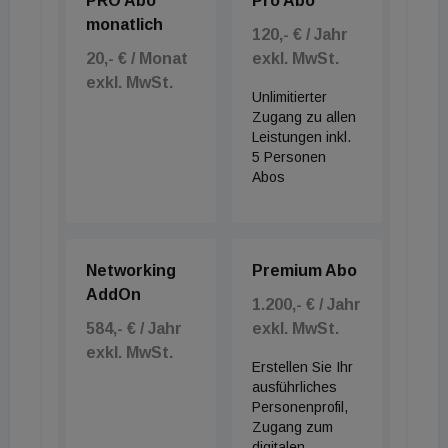
PRO Abo
Pro Abo
monatlich
120,- € / Jahr
20,- € / Monat
exkl. MwSt.
exkl. MwSt.
Unlimitierter
Zugang zu allen
Leistungen inkl.
5 Personen
Abos
Networking
Premium Abo
AddOn
1.200,- € / Jahr
584,- € / Jahr
exkl. MwSt.
exkl. MwSt.
Erstellen Sie Ihr
ausführliches
Personenprofil,
Zugang zum
digitalen