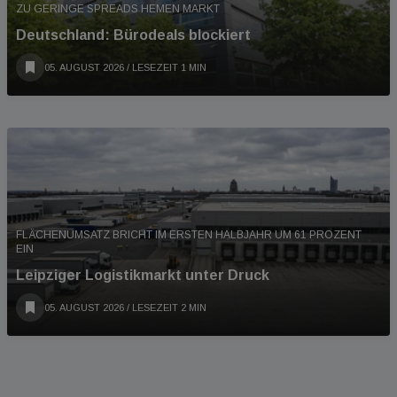
ZU GERINGE SPREADS HEMEN MARKT
Deutschland: Bürodeals blockiert
05. AUGUST 2026
/ LESEZEIT 1 MIN
FLÄCHENUMSATZ BRICHT IM ERSTEN HALBJAHR UM 61 PROZENT
EIN
Leipziger Logistikmarkt unter Druck
05. AUGUST 2026
/ LESEZEIT 2 MIN