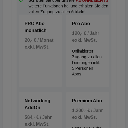
Schalten Sie über unsere
ABONNEMENTS
weitere Funktionen frei und erhalten Sie den
vollen Zugang zu allen Artikeln!
PRO Abo
Pro Abo
monatlich
120,- € / Jahr
20,- € / Monat
exkl. MwSt.
exkl. MwSt.
Unlimitierter
Zugang zu allen
Leistungen inkl.
5 Personen
Abos
Networking
Premium Abo
AddOn
1.200,- € / Jahr
584,- € / Jahr
exkl. MwSt.
exkl. MwSt.