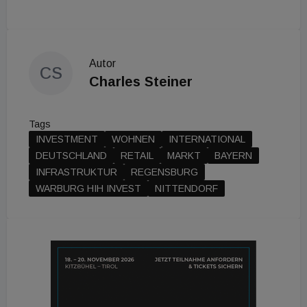
Autor
CS
Charles Steiner
Tags
INVESTMENT
WOHNEN
INTERNATIONAL
DEUTSCHLAND
RETAIL
MARKT
BAYERN
INFRASTRUKTUR
REGENSBURG
WARBURG HIH INVEST
NITTENDORF