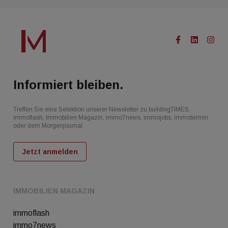
Informiert bleiben.
Treffen Sie eine Selektion unserer Newsletter zu buildingTIMES,
immoflash, Immobilien Magazin, immo7news, immojobs, immotermin
oder dem Morgenjournal
Jetzt anmelden
IMMOBILIEN MAGAZIN
immoflash
immo7news