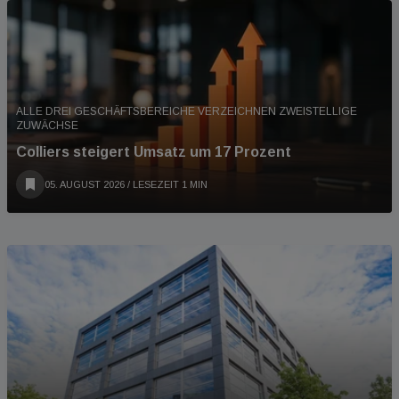
ALLE DREI GESCHÄFTSBEREICHE VERZEICHNEN ZWEISTELLIGE
ZUWÄCHSE
Colliers steigert Umsatz um 17 Prozent
05. AUGUST 2026
/ LESEZEIT 1 MIN