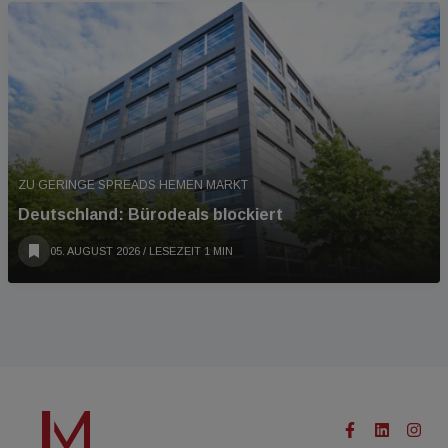
ZU GERINGE SPREADS HEMEN MARKT
Deutschland: Bürodeals blockiert
05. AUGUST 2026
/ LESEZEIT 1 MIN