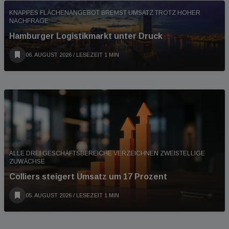
KNAPPES FLÄCHENANGEBOT BREMST UMSATZ TROTZ HOHER
NACHFRAGE
Hamburger Logistikmarkt unter Druck
06. AUGUST 2026
/ LESEZEIT 1 MIN
ALLE DREI GESCHÄFTSBEREICHE VERZEICHNEN ZWEISTELLIGE
ZUWÄCHSE
Colliers steigert Umsatz um 17 Prozent
05. AUGUST 2026
/ LESEZEIT 1 MIN