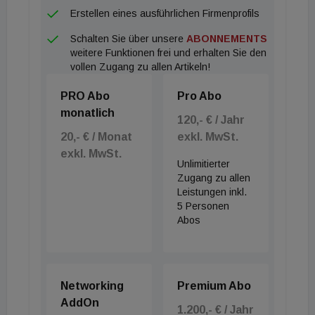
Erstellen eines ausführlichen Firmenprofils
Schalten Sie über unsere
ABONNEMENTS
weitere Funktionen frei und erhalten Sie den
vollen Zugang zu allen Artikeln!
PRO Abo
Pro Abo
monatlich
120,- € / Jahr
20,- € / Monat
exkl. MwSt.
exkl. MwSt.
Unlimitierter
Zugang zu allen
Leistungen inkl.
5 Personen
Abos
Networking
Premium Abo
AddOn
1.200,- € / Jahr