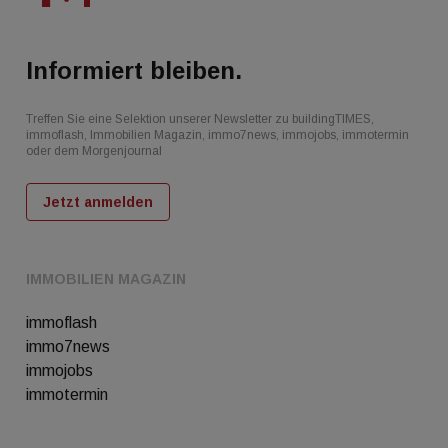
Informiert bleiben.
Treffen Sie eine Selektion unserer Newsletter zu buildingTIMES,
immoflash, Immobilien Magazin, immo7news, immojobs, immotermin
oder dem Morgenjournal
Jetzt anmelden
IMMOBILIEN MAGAZIN
immoflash
immo7news
immojobs
immotermin