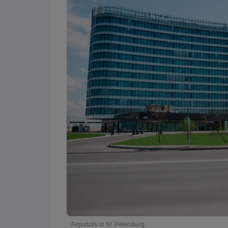
Airportcity in St. Petersburg