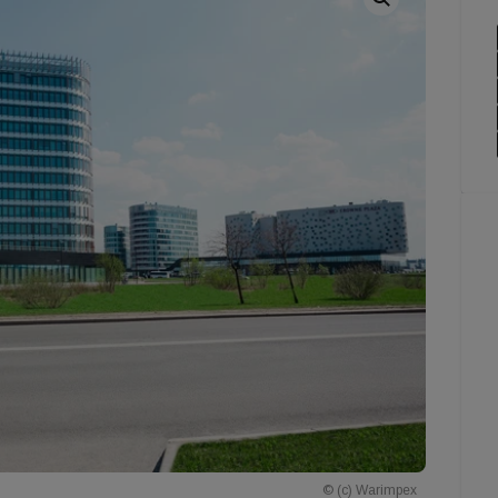
© (c) Warimpex