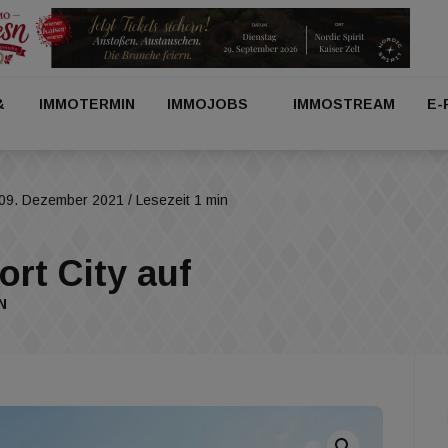
&
IMMOTERMIN
IMMOJOBS
IMMOSTREAM
E-
09. Dezember 2021
/ Lesezeit 1 min
rt City auf
N