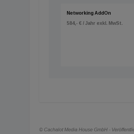
Networking AddOn
584,- € / Jahr exkl. MwSt.
© Cachalot Media House GmbH - Veröffentlic