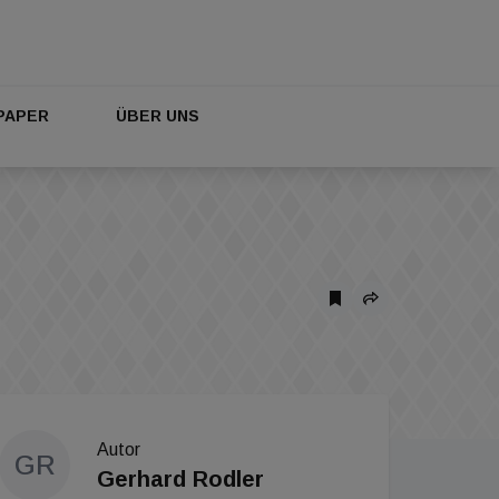
PAPER
ÜBER UNS
Autor
GR
Gerhard Rodler