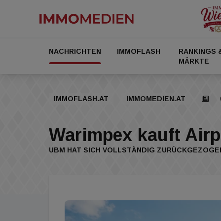
NACHRICHTEN
IMMOFLASH
RANKINGS 
MÄRKTE
IMMOFLASH.AT
IMMOMEDIEN.AT
Warimpex kauft Airpo
UBM HAT SICH VOLLSTÄNDIG ZURÜCKGEZOGE