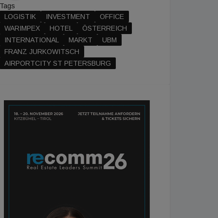
Tags
LOGISTIK
INVESTMENT
OFFICE
WARIMPEX
HOTEL
ÖSTERREICH
INTERNATIONAL
MARKT
UBM
FRANZ JURKOWITSCH
AIRPORTCITY ST PETERSBURG