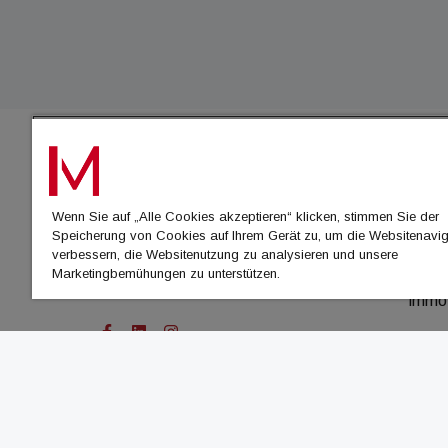
IMMO
Wenn Sie auf „Alle Cookies akzeptieren“ klicken, stimmen Sie der
immo
Speicherung von Cookies auf Ihrem Gerät zu, um die Websitenavig
immo
verbessern, die Websitenutzung zu analysieren und unsere
Marketingbemühungen zu unterstützen.
immo
immo
© Cachalot Media House GmbH - Alle Rechte vor