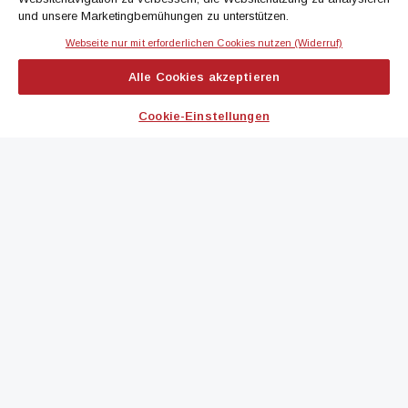
und unsere Marketingbemühungen zu unterstützen.
Webseite nur mit erforderlichen Cookies nutzen (Widerruf)
IMMOBILIEN MAGAZIN
Alle Cookies akzeptieren
immoflash
Cookie-Einstellungen
immo7news
immojobs
immotermin
ICH MÖCHTE...
Kontakt aufnehmen
Werbeformate ansehen
immomedien abonnieren