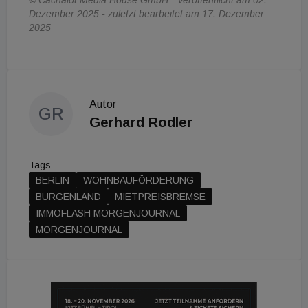
© Cachalot Media House GmbH - Veröffentlicht am 02.
Dezember 2025 - zuletzt bearbeitet am 17. Dezember
2025
Autor
GR
Gerhard Rodler
Tags
BERLIN
WOHNBAUFÖRDERUNG
BURGENLAND
MIETPREISBREMSE
IMMOFLASH MORGENJOURNAL
MORGENJOURNAL