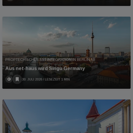
PROPTECH SCHLIESST INTEGRATION IN BERLIN AB
Aus net-haus wird Singu Germany
30. JULI 2026
/ LESEZEIT 1 MIN