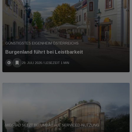
GÜNSTIGSTES EIGENHEIM ÖSTERREICHS
Burgenland führt bei Leistbarkeit
29. JULI 2026
/ LESEZEIT 1 MIN
MIDSTAD SETZT BEI UMBAU AUF SERVICED-NUTZUNG