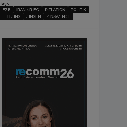
Tags
EZB
IRAN-KRIEG
INFLATION
POLITIK
LEITZINS
ZINSEN
ZINSWENDE