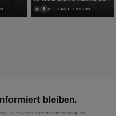
IN
06. JULI 2026
/ LESEZEIT 3 MIN
Informiert bleiben.
effen Sie eine Selektion unserer Newsletter zu buildingTIMES,