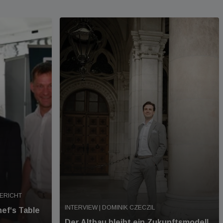
BERICHT
INTERVIEW | DOMINIK CZECZIL
ef‘s Table
Der Altbau bleibt ein Zukunftsmodell