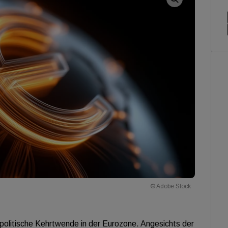
© Adobe Stock
ldpolitische Kehrtwende in der Eurozone. Angesichts der