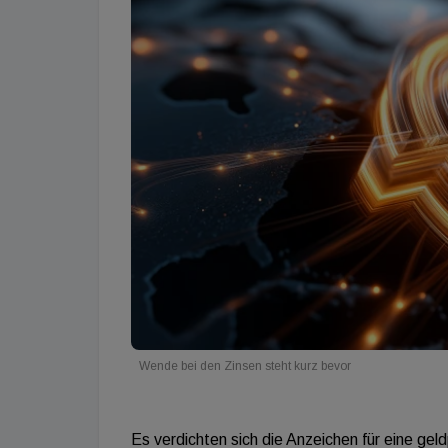
Wende bei den Zinsen steht kurz bevor
Es verdichten sich die Anzeichen für eine ge