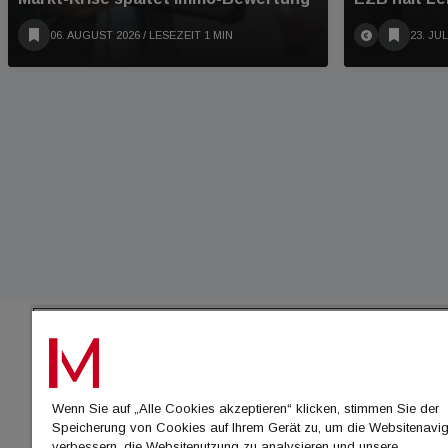
06. AUGUST 2026
/ LESEZEIT 1 MIN
23. JUL
IMMO
Wenn Sie auf „Alle Cookies akzeptieren“ klicken, stimmen Sie der
immo
Speicherung von Cookies auf Ihrem Gerät zu, um die Websitenavig
immo
verbessern, die Websitenutzung zu analysieren und unsere