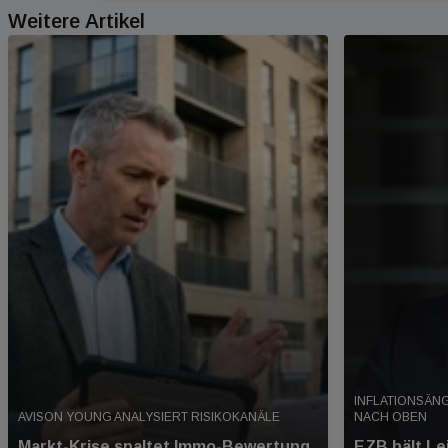
Weitere Artikel
INFLATIONSÄN
AVISON YOUNG ANALYSIERT RISIKOKANÄLE
NACH OBEN
Markt-Krise spaltet Immo-Bewertung
EZB hält Le