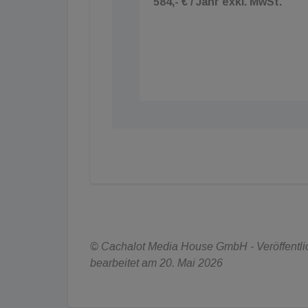
584,- € / Jahr exkl. MwSt.
© Cachalot Media House GmbH - Veröffentlich
bearbeitet am 20. Mai 2026