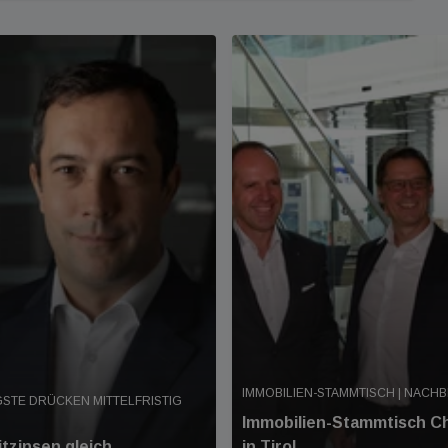
IMMOBILIEN-STAMMTISCH | NACH
GSTE DRÜCKEN MITTELFRISTIG
Immobilien-Stammtisch Ch
itzinsen gleich
in Tirol