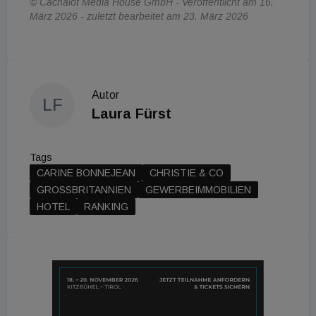
© Cachalot Media House GmbH - Veröffentlicht am 16.
März 2026 - zuletzt bearbeitet am 23. März 2026
Autor
LF
Laura Fürst
Tags
CARINE BONNEJEAN
CHRISTIE & CO
GROSSBRITANNIEN
GEWERBEIMMOBILIEN
HOTEL
RANKING