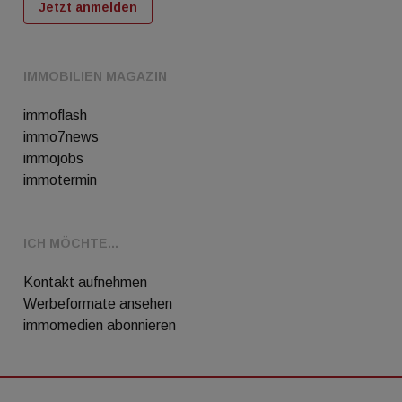
Jetzt anmelden
IMMOBILIEN MAGAZIN
immoflash
immo7news
immojobs
immotermin
ICH MÖCHTE...
Kontakt aufnehmen
Werbeformate ansehen
immomedien abonnieren