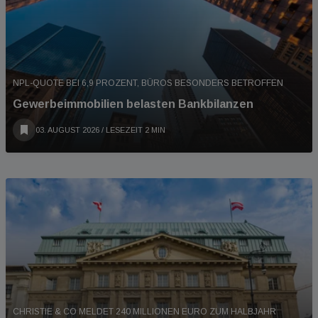
NPL-QUOTE BEI 6,9 PROZENT, BÜROS BESONDERS BETROFFEN
Gewerbeimmobilien belasten Bankbilanzen
03. AUGUST 2026
/ LESEZEIT 2 MIN
CHRISTIE & CO MELDET 240 MILLIONEN EURO ZUM HALBJAHR