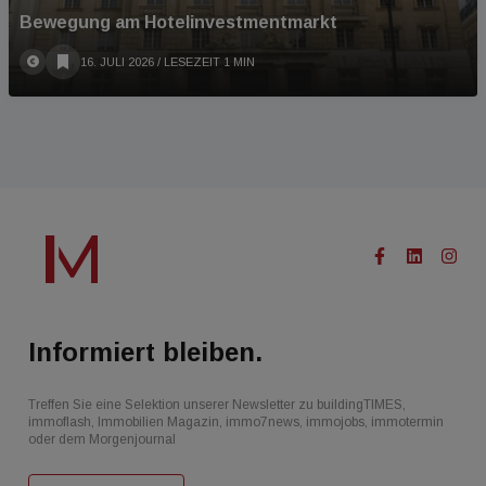
Bewegung am Hotelinvestmentmarkt
16. JULI 2026
/ LESEZEIT 1 MIN
Informiert bleiben.
Treffen Sie eine Selektion unserer Newsletter zu buildingTIMES,
immoflash, Immobilien Magazin, immo7news, immojobs, immotermin
oder dem Morgenjournal