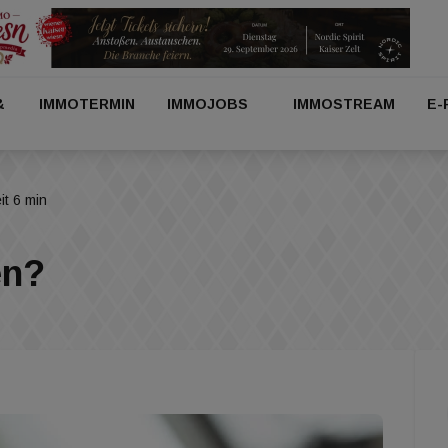
&
IMMOTERMIN
IMMOJOBS
IMMOSTREAM
E-
it 6 min
en?