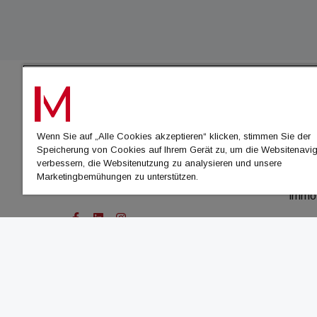
IMMO
Wenn Sie auf „Alle Cookies akzeptieren“ klicken, stimmen Sie der
immo
Speicherung von Cookies auf Ihrem Gerät zu, um die Websitenavig
immo
verbessern, die Websitenutzung zu analysieren und unsere
Marketingbemühungen zu unterstützen.
immo
immo
© Cachalot Media House GmbH - Alle Rechte vor