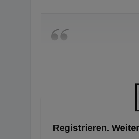
„Die Banken haben sich entschlos
f
Registrieren. Weiter