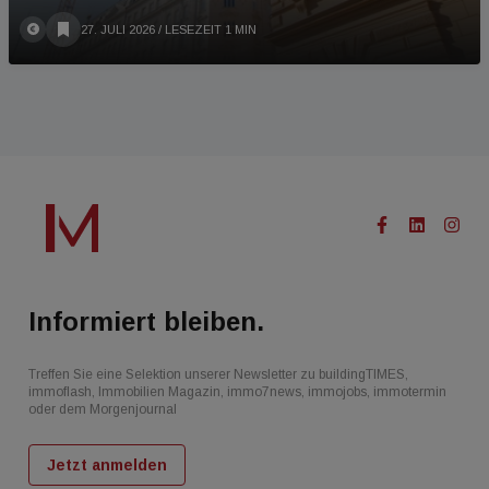
27. JULI 2026
/ LESEZEIT 1 MIN
Informiert bleiben.
Treffen Sie eine Selektion unserer Newsletter zu buildingTIMES,
immoflash, Immobilien Magazin, immo7news, immojobs, immotermin
oder dem Morgenjournal
Jetzt anmelden