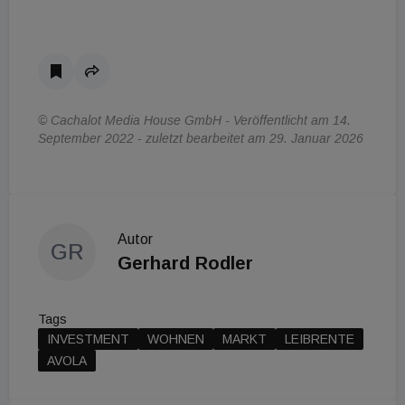
© Cachalot Media House GmbH - Veröffentlicht am 14.
September 2022 - zuletzt bearbeitet am 29. Januar 2026
Autor
GR
Gerhard Rodler
Tags
INVESTMENT
WOHNEN
MARKT
LEIBRENTE
AVOLA