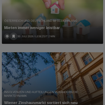
ÖSTERREICH UND DEUTSCHLAND IM GLEICHKLANG
Mieten immer weniger leistbar
30. JULI 2026
/ LESEZEIT 2 MIN
INSOLVENZEN UND AUFTEILUNGEN VERÄNDERN DIE
MARKTDYNAMIK
Wiener Zinshausmarkt sortiert sich neu