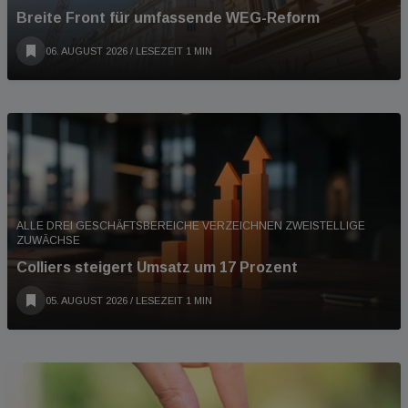
Breite Front für umfassende WEG-Reform
06. AUGUST 2026
/ LESEZEIT 1 MIN
ALLE DREI GESCHÄFTSBEREICHE VERZEICHNEN ZWEISTELLIGE
ZUWÄCHSE
Colliers steigert Umsatz um 17 Prozent
05. AUGUST 2026
/ LESEZEIT 1 MIN