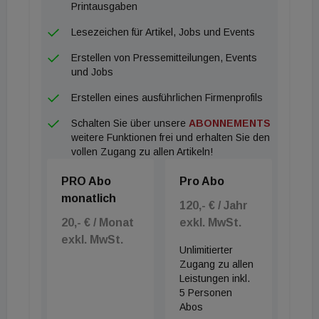
Printausgaben
Lesezeichen für Artikel, Jobs und Events
Erstellen von Pressemitteilungen, Events
und Jobs
Erstellen eines ausführlichen Firmenprofils
Schalten Sie über unsere
ABONNEMENTS
weitere Funktionen frei und erhalten Sie den
vollen Zugang zu allen Artikeln!
PRO Abo
Pro Abo
monatlich
120,- € / Jahr
20,- € / Monat
exkl. MwSt.
exkl. MwSt.
Unlimitierter
Zugang zu allen
Leistungen inkl.
5 Personen
Abos