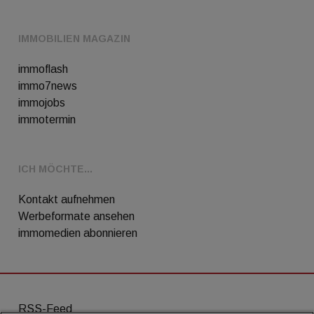
IMMOBILIEN MAGAZIN
immoflash
immo7news
immojobs
immotermin
ICH MÖCHTE...
Kontakt aufnehmen
Werbeformate ansehen
immomedien abonnieren
RSS-Feed