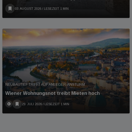
03. AUGUST 2026
/ LESEZEIT 1 MIN
NEUBAUTIEF TRIFFT AUF ANLEGER-ANSTURM
Wiener Wohnungsnot treibt Mieten hoch
29. JULI 2026
/ LESEZEIT 1 MIN