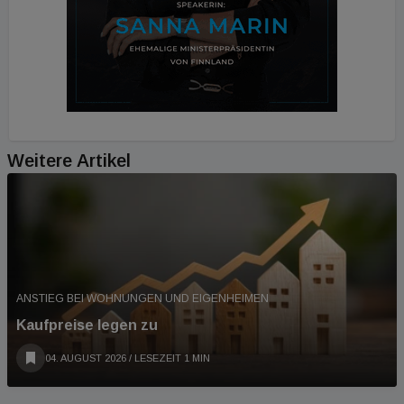
Weitere Artikel
ANSTIEG BEI WOHNUNGEN UND EIGENHEIMEN
Kaufpreise legen zu
04. AUGUST 2026
/ LESEZEIT 1 MIN