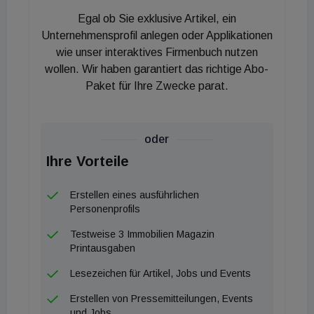
Mariahilfer Straße und dem ÖV-Knoten
Egal ob Sie exklusive Artikel, ein
Westbahnhof (U3/U6).
Unternehmensprofil anlegen oder Applikationen
wie unser interaktives Firmenbuch nutzen
wollen. Wir haben garantiert das richtige Abo-
Paket für Ihre Zwecke parat.
oder
Ihre Vorteile
Erstellen eines ausführlichen
Personenprofils
Testweise 3 Immobilien Magazin
Printausgaben
Lesezeichen für Artikel, Jobs und Events
Erstellen von Pressemitteilungen, Events
und Jobs