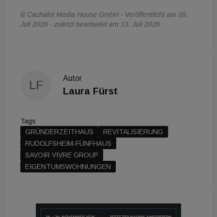
© Cachalot Media House GmbH - Veröffentlicht am 06.
Juli 2026 - zuletzt bearbeitet am 13. Juli 2026
Autor
LF
Laura Fürst
Tags
GRÜNDERZEITHAUS
REVITALISIERUNG
RUDOLFSHEIM-FÜNFHAUS
SAVOIR VIVRE GROUP
EIGENTUMSWOHNUNGEN