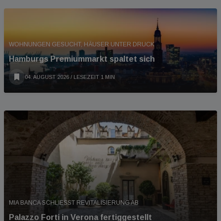
WOHNUNGEN GESUCHT, HÄUSER UNTER DRUCK
Hamburgs Premiummarkt spaltet sich
04. AUGUST 2026
/ LESEZEIT 1 MIN
MIA BANCA SCHLIESST REVITALISIERUNG AB
Palazzo Forti in Verona fertiggestellt