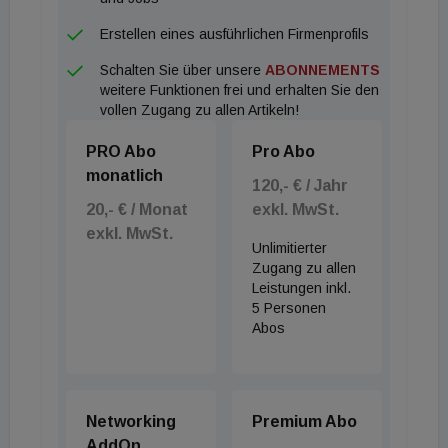
Erstellen eines ausführlichen Firmenprofils
Schalten Sie über unsere
ABONNEMENTS
weitere Funktionen frei und erhalten Sie den
vollen Zugang zu allen Artikeln!
PRO Abo
Pro Abo
monatlich
120,- € / Jahr
20,- € / Monat
exkl. MwSt.
exkl. MwSt.
Unlimitierter
Zugang zu allen
Leistungen inkl.
5 Personen
Abos
Networking
Premium Abo
AddOn