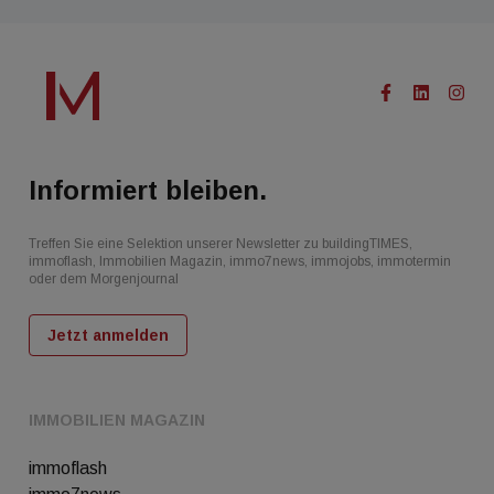
Informiert bleiben.
Treffen Sie eine Selektion unserer Newsletter zu buildingTIMES,
immoflash, Immobilien Magazin, immo7news, immojobs, immotermin
oder dem Morgenjournal
Jetzt anmelden
IMMOBILIEN MAGAZIN
immoflash