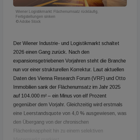
Wiener Logistikmarkt: Flächenumsatz rückläufig,
Fertigstellungen sinken
© Adobe Stock
Der Wiener Industrie- und Logistikmarkt schaltet
2026 einen Gang zurück. Nach den
expansionsgetriebenen Vorjahren steht die Branche
nun vor einer strukturellen Korrektur. Laut aktuellen
Daten des Vienna Research Forum (VRF) und Otto
Immobilien sank der Flächenumsatz im Jahr 2025
auf 104.000 m² – ein Minus von elf Prozent
gegenüber dem Vorjahr. Gleichzeitig wird erstmals
eine Leerstandsquote von 4,0 % ausgewiesen, was
den Übergang von der chronischen
Flächenknappheit hin zu einem selektiven
Mietermarkt markiert.