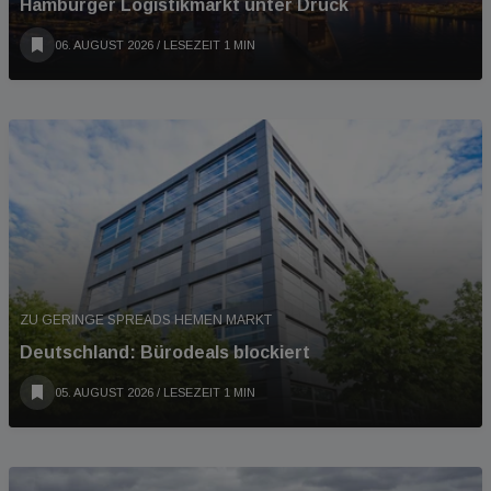
Hamburger Logistikmarkt unter Druck
06. AUGUST 2026
/ LESEZEIT 1 MIN
ZU GERINGE SPREADS HEMEN MARKT
Deutschland: Bürodeals blockiert
05. AUGUST 2026
/ LESEZEIT 1 MIN