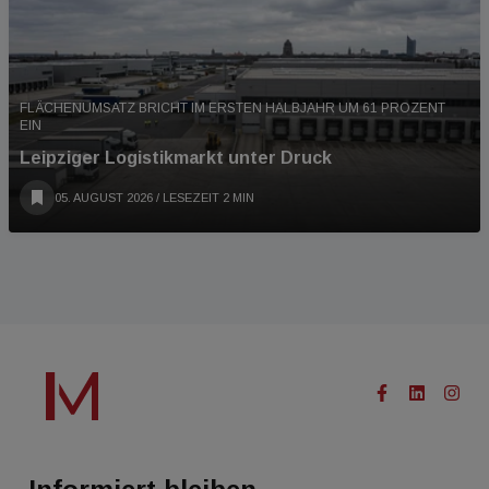
FLÄCHENUMSATZ BRICHT IM ERSTEN HALBJAHR UM 61 PROZENT
EIN
Leipziger Logistikmarkt unter Druck
05. AUGUST 2026
/ LESEZEIT 2 MIN