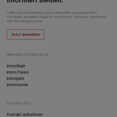
Informiert bleiben.
Treffen Sie eine Selektion unserer Newsletter zu buildingTIMES,
immoflash, Immobilien Magazin, immo7news, immojobs, immotermin
oder dem Morgenjournal
Jetzt anmelden
IMMOBILIEN MAGAZIN
immoflash
immo7news
immojobs
immotermin
ICH MÖCHTE...
Kontakt aufnehmen