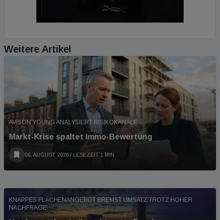
Weitere Artikel
AVISON YOUNG ANALYSIERT RISIKOKANÄLE
Markt-Krise spaltet Immo-Bewertung
06. AUGUST 2026
/ LESEZEIT 1 MIN
KNAPPES FLÄCHENANGEBOT BREMST UMSATZ TROTZ HOHER
NACHFRAGE