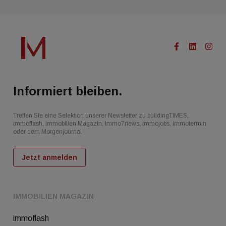
Informiert bleiben.
Treffen Sie eine Selektion unserer Newsletter zu buildingTIMES,
immoflash, Immobilien Magazin, immo7news, immojobs, immotermin
oder dem Morgenjournal
Jetzt anmelden
IMMOBILIEN MAGAZIN
immoflash