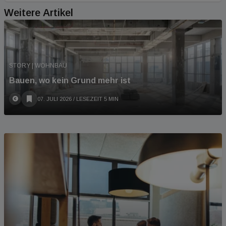
Weitere Artikel
STORY | WOHNBAU
Bauen, wo kein Grund mehr ist
07. JULI 2026
/ LESEZEIT 5 MIN