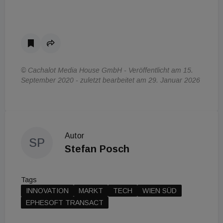
© Cachalot Media House GmbH - Veröffentlicht am 15.
September 2020 - zuletzt bearbeitet am 29. Januar 2026
Autor
SP
Stefan Posch
Tags
INNOVATION
MARKT
TECH
WIEN SÜD
EPHESOFT TRANSACT