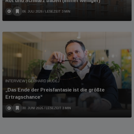
Rot und Schwarz bauen (immer weniger)
06. JULI 2026
/ LESEZEIT 3 MIN
INTERVIEW | GERHARD HUDEJ
„Das Ende der Preisfantasie ist die größte
Ertragschance“
30. JUNI 2026
/ LESEZEIT 3 MIN