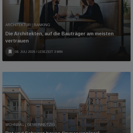
ARCHITEKTUR | RANKING
Die Architekten, auf die Bauträger am meisten
vertrauen
06. JULI 2026
/ LESEZEIT 3 MIN
WOHNBAU | GEMEINNÜTZIG