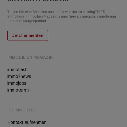
Treffen Sie eine Selektion unserer Newsletter zu buildingTIMES,
immoflash, Immobilien Magazin, immo7news, immojobs, immotermin
oder dem Morgenjournal
Jetzt anmelden
IMMOBILIEN MAGAZIN
immoflash
immo7news
immojobs
immotermin
ICH MÖCHTE...
Kontakt aufnehmen