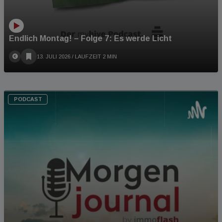
Endlich Montag! – Folge 7: Es werde Licht
13. JULI 2026
/ LAUFZEIT 2 MIN
PODCAST