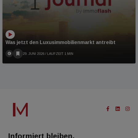
Was jetzt den Luxusimmobilienmarkt antreibt
29. JUNI 2026
/ LAUFZEIT 1 MIN
Informiert bleiben.