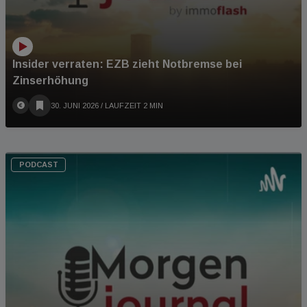
Insider verraten: EZB zieht Notbremse bei
Zinserhöhung
30. JUNI 2026
/ LAUFZEIT 2 MIN
PODCAST