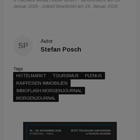
© Cachalot Media House GmbH - Veröffentlicht am 28.
Januar 2026 - zuletzt bearbeitet am 29. Januar 2026
Autor
SP
Stefan Posch
Tags
HOTELMARKT
TOURISMUS
PLENUS
RAIFFEISEN IMMOBILIEN
IMMOFLASH MORGENJOURNAL
MORGENJOURNAL