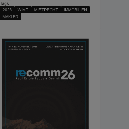
Tags
2026
WIMT
MIETRECHT
IMMOBILIEN
MAKLER