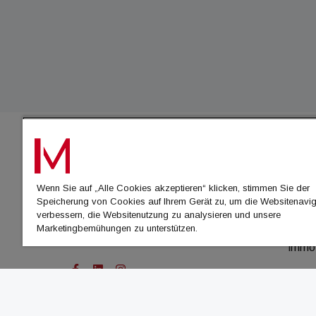
IMMO
Wenn Sie auf „Alle Cookies akzeptieren“ klicken, stimmen Sie der
immo
Speicherung von Cookies auf Ihrem Gerät zu, um die Websitenavig
immo
verbessern, die Websitenutzung zu analysieren und unsere
Marketingbemühungen zu unterstützen.
immo
immo