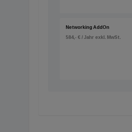
Networking AddOn
584,- € / Jahr exkl. MwSt.