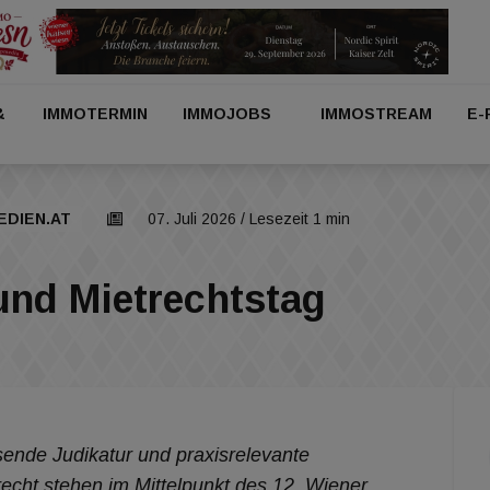
&
IMMOTERMIN
IMMOJOBS
IMMOSTREAM
E-
EDIEN.AT
07. Juli 2026
/ Lesezeit 1 min
und Mietrechtstag
ende Judikatur und praxisrelevante
echt stehen im Mittelpunkt des 12. Wiener