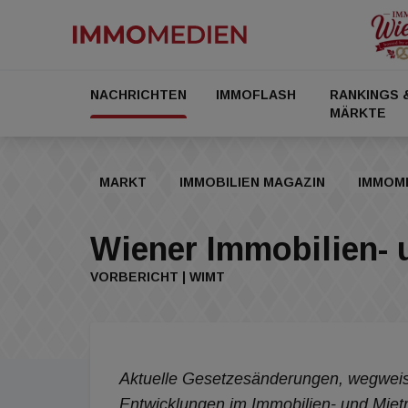
NACHRICHTEN
IMMOFLASH
RANKINGS 
MÄRKTE
MARKT
IMMOBILIEN MAGAZIN
IMMOM
Wiener Immobilien- 
VORBERICHT | WIMT
Aktuelle Gesetzesänderungen, wegweis
Entwicklungen im Immobilien- und Mietr