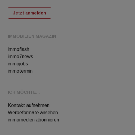
Jetzt anmelden
IMMOBILIEN MAGAZIN
immoflash
immo7news
immojobs
immotermin
ICH MÖCHTE...
Kontakt aufnehmen
Werbeformate ansehen
immomedien abonnieren