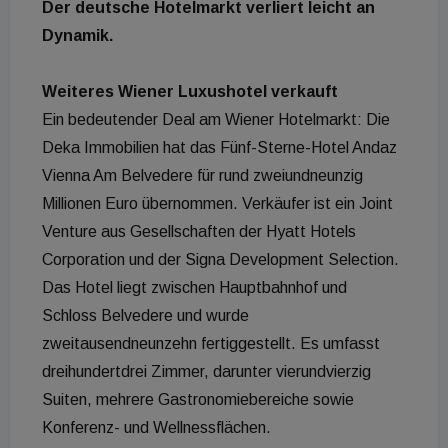
Der deutsche Hotelmarkt verliert leicht an
Dynamik.
Weiteres Wiener Luxushotel verkauft
Ein bedeutender Deal am Wiener Hotelmarkt: Die
Deka Immobilien hat das Fünf-Sterne-Hotel Andaz
Vienna Am Belvedere für rund zweiundneunzig
Millionen Euro übernommen. Verkäufer ist ein Joint
Venture aus Gesellschaften der Hyatt Hotels
Corporation und der Signa Development Selection.
Das Hotel liegt zwischen Hauptbahnhof und
Schloss Belvedere und wurde
zweitausendneunzehn fertiggestellt. Es umfasst
dreihundertdrei Zimmer, darunter vierundvierzig
Suiten, mehrere Gastronomiebereiche sowie
Konferenz- und Wellnessflächen.