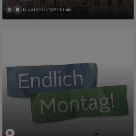
16. JULI 2026
/ LESEZEIT 1 MIN
PODCAST