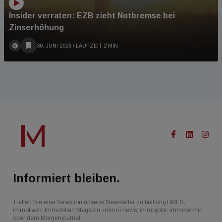
Insider verraten: EZB zieht Notbremse bei
Zinserhöhung
30. JUNI 2026
/ LAUFZEIT 2 MIN
Informiert bleiben.
Treffen Sie eine Selektion unserer Newsletter zu buildingTIMES,
immoflash, Immobilien Magazin, immo7news, immojobs, immotermin
oder dem Morgenjournal