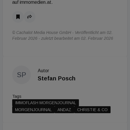
auf immomedien.at.
© Cachalot Media House GmbH - Veröffentlicht am 02.
Februar 2026 - zuletzt bearbeitet am 02. Februar 2026
Autor
SP
Stefan Posch
Tags
IMMOFLASH MORGENJOURNAL
MORGENJOURNAL
ANDAZ
CHRISTIE & CO