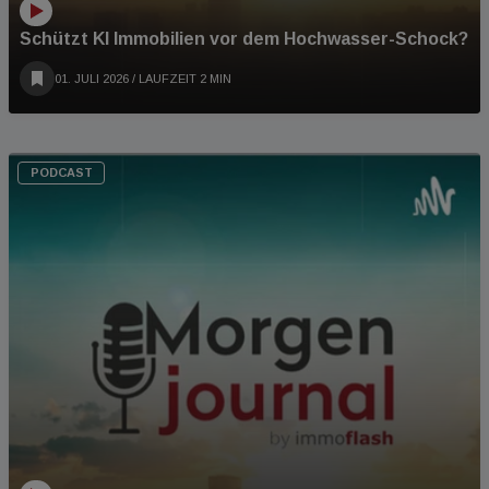
Schützt KI Immobilien vor dem Hochwasser-Schock?
01. JULI 2026
/ LAUFZEIT 2 MIN
PODCAST