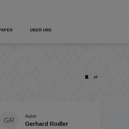
PAPER
ÜBER UNS
Autor
GR
Gerhard Rodler