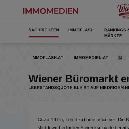
NACHRICHTEN
IMMOFLASH
RANKINGS 
MÄRKTE
IMMOFLASH.AT
IMMOMEDIEN.AT
Wiener Büromarkt er
LEERSTANDSQUOTE BLEIBT AUF NIEDRIGEM N
Covid-19 hin, Trend zu home office her: Die N
shutdown-bedingten Schrecksekunde bereits 