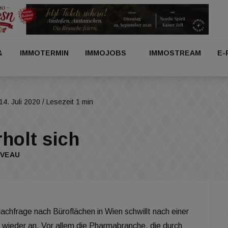
&
IMMOTERMIN
IMMOJOBS
IMMOSTREAM
E-
14. Juli 2020
/ Lesezeit 1 min
holt sich
IVEAU
achfrage nach Büroflächen in Wien schwillt nach einer
wieder an. Vor allem die Pharmabranche, die durch