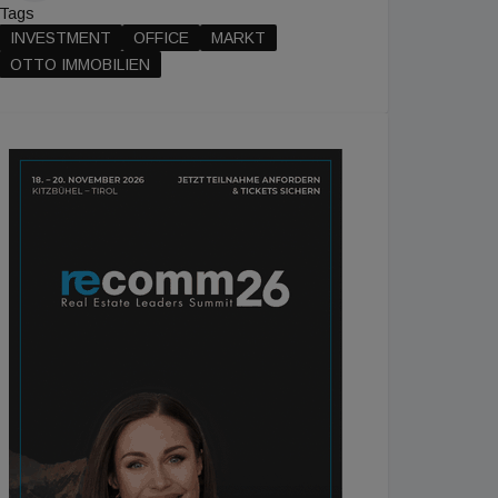
Tags
INVESTMENT
OFFICE
MARKT
OTTO IMMOBILIEN