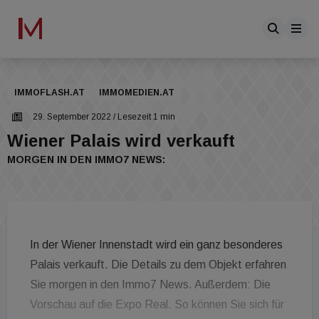
IMMOFLASH.AT
IMMOMEDIEN.AT
29. September 2022
/ Lesezeit 1 min
Wiener Palais wird verkauft
MORGEN IN DEN IMMO7 NEWS:
In der Wiener Innenstadt wird ein ganz besonderes
Palais verkauft. Die Details zu dem Objekt erfahren
Sie morgen in den Immo7 News. Außerdem: Die
Vorschau auf die Expo Real. So können Sie sich für