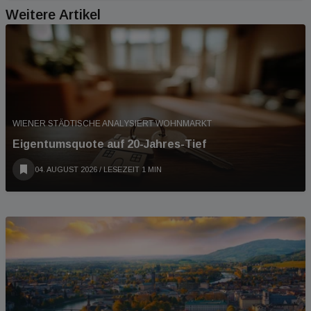
Weitere Artikel
WIENER STÄDTISCHE ANALYSIERT WOHNMARKT
Eigentumsquote auf 20-Jahres-Tief
04. AUGUST 2026
/ LESEZEIT 1 MIN