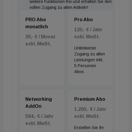
weitere Funktionen frei und erhalten Sie den
vollen Zugang zu allen Artikeln!
PRO Abo
Pro Abo
monatlich
120,- € / Jahr
20,- € / Monat
exkl. MwSt.
exkl. MwSt.
Unlimitierter
Zugang zu allen
Leistungen inkl.
5 Personen
Abos
Networking
Premium Abo
AddOn
1.200,- € / Jahr
584,- € / Jahr
exkl. MwSt.
exkl. MwSt.
Erstellen Sie Ihr