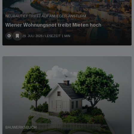
NEUBAUTIEF TRIFFT AUF ANLEGER-ANSTURM
Wiener Wohnungsnot treibt Mieten hoch
29. JULI 2026
/ LESEZEIT 1 MIN
BAUWERKSBUCH