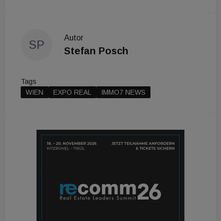
Autor
SP
Stefan Posch
Tags
WIEN
EXPO REAL
IMMO7 NEWS