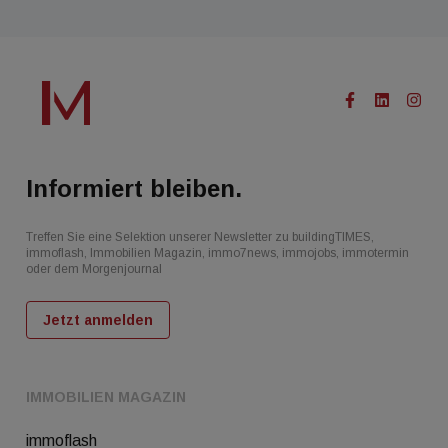
Informiert bleiben.
Treffen Sie eine Selektion unserer Newsletter zu buildingTIMES,
immoflash, Immobilien Magazin, immo7news, immojobs, immotermin
oder dem Morgenjournal
Jetzt anmelden
IMMOBILIEN MAGAZIN
immoflash