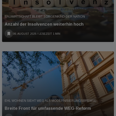
BAUWIRTSCHAFT BLEIBT SORGENKIND DER NATION
Anzahl der Insolvenzen weiterhin hoch
06. AUGUST 2026
/ LESEZEIT 1 MIN
EHL WOHNEN SIEHT WEG ALS MODERNISIERUNGSBREMSE
Breite Front für umfassende WEG-Reform