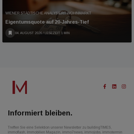
WIENER STÄDTISCHE ANALYSIERT WOHNMARKT
Eigentumsquote auf 20-Jahres-Tief
04. AUGUST 2026
/ LESEZEIT 1 MIN
Informiert bleiben.
Treffen Sie eine Selektion unserer Newsletter zu buildingTIMES,
immoflash, Immobilien Magazin, immo7news, immojobs, immotermin