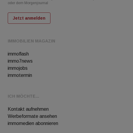
oder dem Morgenjournal
Jetzt anmelden
IMMOBILIEN MAGAZIN
immoflash
immo7news
immojobs
immotermin
ICH MÖCHTE...
Kontakt aufnehmen
Werbeformate ansehen
immomedien abonnieren