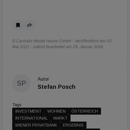
© Cachalot Media House GmbH - Veröffentlicht am 03.
Mai 2021 - zuletzt bearbeitet am 29. Januar 2026
Autor
SP
Stefan Posch
Tags
INVESTMENT
WOHNEN
ÖSTERREICH
INTERNATIONAL
MARKT
WIENER PRIVATBANK
ERGEBNIS