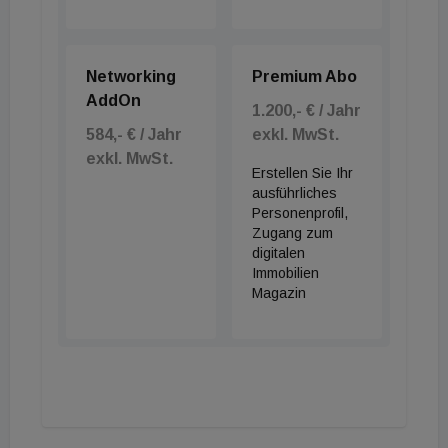
steuerbar. Beide Neubauprojekte werden von
teamneunzehn vermarktet.
Networking
Premium Abo
AddOn
1.200,- € / Jahr
584,- € / Jahr
exkl. MwSt.
exkl. MwSt.
Erstellen Sie Ihr
ausführliches
Personenprofil,
Zugang zum
digitalen
Immobilien
Magazin