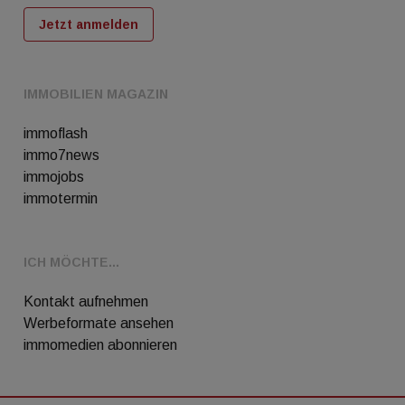
Jetzt anmelden
IMMOBILIEN MAGAZIN
immoflash
immo7news
immojobs
immotermin
ICH MÖCHTE...
Kontakt aufnehmen
Werbeformate ansehen
immomedien abonnieren