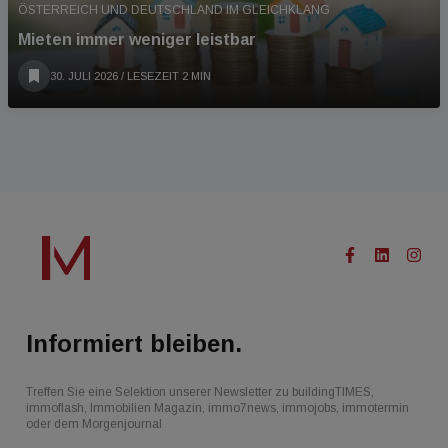
ÖSTERREICH UND DEUTSCHLAND IM GLEICHKLANG
Mieten immer weniger leistbar
30. JULI 2026
/ LESEZEIT 2 MIN
Informiert bleiben.
Treffen Sie eine Selektion unserer Newsletter zu buildingTIMES,
immoflash, Immobilien Magazin, immo7news, immojobs, immotermin
oder dem Morgenjournal