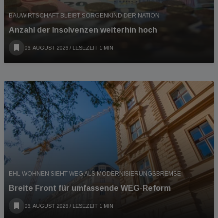
BAUWIRTSCHAFT BLEIBT SORGENKIND DER NATION
Anzahl der Insolvenzen weiterhin hoch
06. AUGUST 2026
/ LESEZEIT 1 MIN
EHL WOHNEN SIEHT WEG ALS MODERNISIERUNGSBREMSE
Breite Front für umfassende WEG-Reform
06. AUGUST 2026
/ LESEZEIT 1 MIN