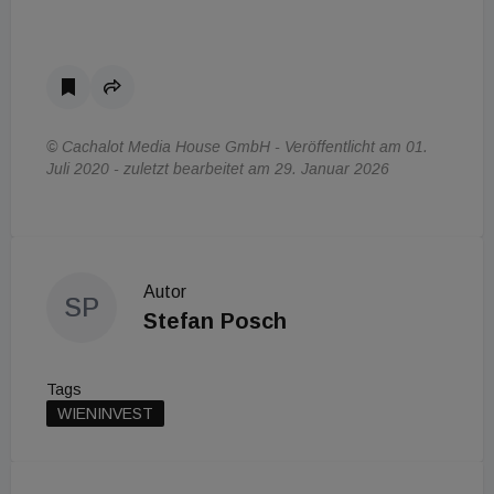
© Cachalot Media House GmbH - Veröffentlicht am 01.
Juli 2020 - zuletzt bearbeitet am 29. Januar 2026
Autor
SP
Stefan Posch
Tags
WIENINVEST