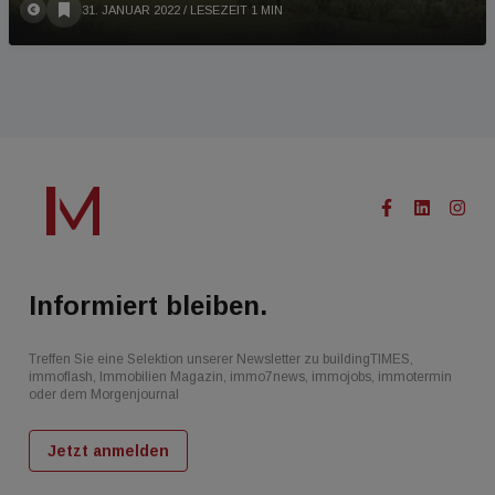
31. JANUAR 2022
/ LESEZEIT 1 MIN
Informiert bleiben.
Treffen Sie eine Selektion unserer Newsletter zu buildingTIMES,
immoflash, Immobilien Magazin, immo7news, immojobs, immotermin
oder dem Morgenjournal
Jetzt anmelden