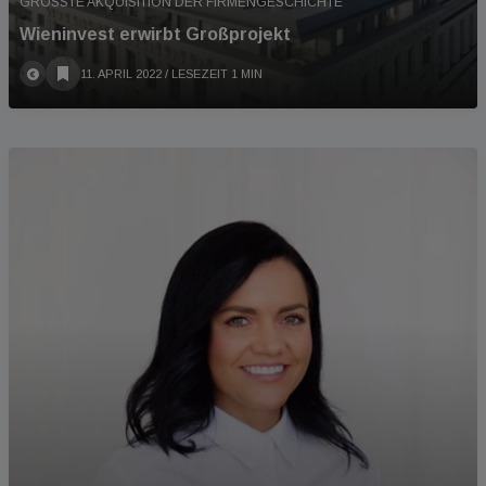
GRÖSSTE AKQUISITION DER FIRMENGESCHICHTE
Wieninvest erwirbt Großprojekt
11. APRIL 2022
/ LESEZEIT 1 MIN