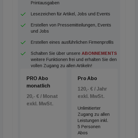
Printausgaben
Lesezeichen für Artikel, Jobs und Events
Erstellen von Pressemitteilungen, Events
und Jobs
Erstellen eines ausführlichen Firmenprofils
Schalten Sie über unsere
ABONNEMENTS
weitere Funktionen frei und erhalten Sie den
vollen Zugang zu allen Artikeln!
PRO Abo
Pro Abo
monatlich
120,- € / Jahr
20,- € / Monat
exkl. MwSt.
exkl. MwSt.
Unlimitierter
Zugang zu allen
Leistungen inkl.
5 Personen
Abos