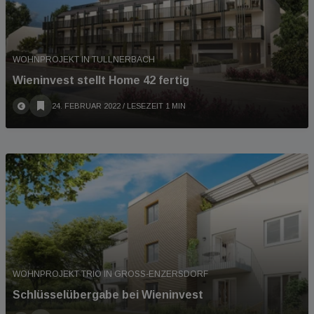
WOHNPROJEKT IN TULLNERBACH
Wieninvest stellt Home 42 fertig
24. FEBRUAR 2022
/ LESEZEIT 1 MIN
WOHNPROJEKT TRIO IN GROSS-ENZERSDORF
Schlüsselübergabe bei Wieninvest