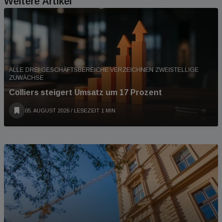
Weitere Artikel
ALLE DREI GESCHÄFTSBEREICHE VERZEICHNEN ZWEISTELLIGE
ZUWÄCHSE
Colliers steigert Umsatz um 17 Prozent
05. AUGUST 2026
/ LESEZEIT 1 MIN