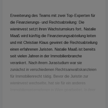
Erweiterung des Teams mit zwei Top-Experten für
die Finanzierungs- und Rechtsabteilung: Die
wieninvest setzt ihren Wachstumskurs fort. Natalie
Maaß wird künftig die Finanzierungsabteilung leiten
und mit Christian Klaus gewinnt die Rechtsabteilung
einen erfahrenen Juristen. Natalie Maaß ist bereits
seit vielen Jahren in der Immobilienbranche
verankert. Nach ihrem Jurastudium war sie
zunächst in verschiedenen Rechtsanwaltskanzleien
für Immobilienrecht tätig. Bevor die Juristin zur
wieninvest wechselte, hat sie für ein anderes
Immobilienunternehmen in Wien gearbeitet. In ihrer
neuen Funktion als Leiterin der
Finanzierungsabteilung betreut sie unter anderem