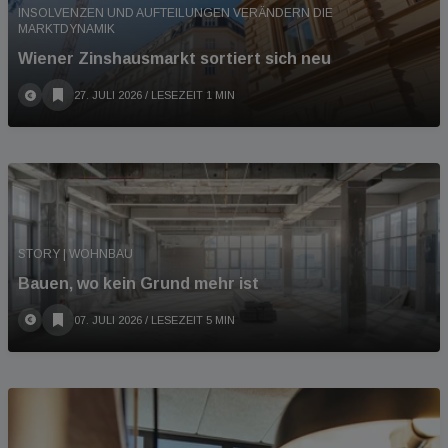
INSOLVENZEN UND AUFTEILUNGEN VERÄNDERN DIE
MARKTDYNAMIK
Wiener Zinshausmarkt sortiert sich neu
27. JULI 2026
/ LESEZEIT 1 MIN
STORY | WOHNBAU
Bauen, wo kein Grund mehr ist
07. JULI 2026
/ LESEZEIT 5 MIN