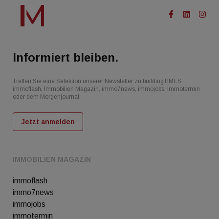
Informiert bleiben.
Treffen Sie eine Selektion unserer Newsletter zu buildingTIMES,
immoflash, Immobilien Magazin, immo7news, immojobs, immotermin
oder dem Morgenjournal
Jetzt anmelden
IMMOBILIEN MAGAZIN
immoflash
immo7news
immojobs
immotermin