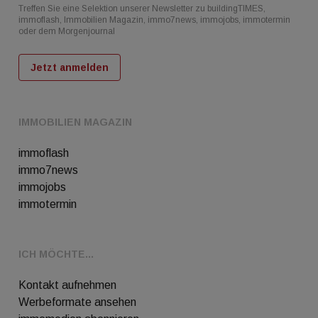
Treffen Sie eine Selektion unserer Newsletter zu buildingTIMES,
immoflash, Immobilien Magazin, immo7news, immojobs, immotermin
oder dem Morgenjournal
Jetzt anmelden
IMMOBILIEN MAGAZIN
immoflash
immo7news
immojobs
immotermin
ICH MÖCHTE...
Kontakt aufnehmen
Werbeformate ansehen