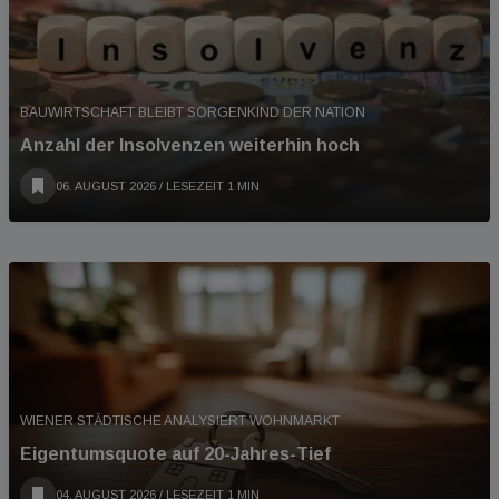
BAUWIRTSCHAFT BLEIBT SORGENKIND DER NATION
Anzahl der Insolvenzen weiterhin hoch
06. AUGUST 2026
/ LESEZEIT 1 MIN
WIENER STÄDTISCHE ANALYSIERT WOHNMARKT
Eigentumsquote auf 20-Jahres-Tief
04. AUGUST 2026
/ LESEZEIT 1 MIN