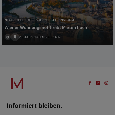
NEUBAUTIEF TRIFFT AUF ANLEGER-ANSTURM
Wiener Wohnungsnot treibt Mieten hoch
29. JULI 2026
/ LESEZEIT 1 MIN
Informiert bleiben.