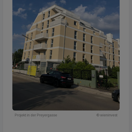
Projekt in der Preyergasse
© wieninvest