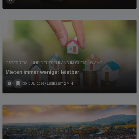
ÖSTERREICH UND DEUTSCHLAND IM GLEICHKLANG
Mieten immer weniger leistbar
30. JULI 2026
/ LESEZEIT 2 MIN