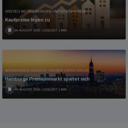
ANSTIEG BEI WOHNUNGEN UND EIGENHEIMEN
Kaufpreise legen zu
04. AUGUST 2026
/ LESEZEIT 1 MIN
WOHNUNGEN GESUCHT, HÄUSER UNTER DRUCK
Hamburgs Premiummarkt spaltet sich
04. AUGUST 2026
/ LESEZEIT 1 MIN