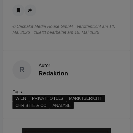
© Cachalot Media House GmbH - Veröffentlicht am 12.
Mai 2026 - zuletzt bearbeitet am 19. Mai 2026
Autor
R
Redaktion
Tags
WIEN
PRIVATHOTELS
MARKTBERICHT
CHRISTIE & CO
ANALYSE