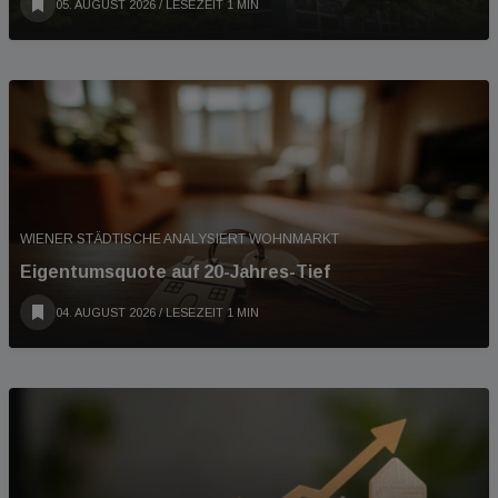
05. AUGUST 2026
/ LESEZEIT 1 MIN
WIENER STÄDTISCHE ANALYSIERT WOHNMARKT
Eigentumsquote auf 20-Jahres-Tief
04. AUGUST 2026
/ LESEZEIT 1 MIN