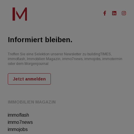
Informiert bleiben.
Treffen Sie eine Selektion unserer Newsletter zu buildingTIMES,
immoflash, Immobilien Magazin, immo7news, immojobs, immotermin
oder dem Morgenjournal
Jetzt anmelden
IMMOBILIEN MAGAZIN
immoflash
immo7news
immojobs