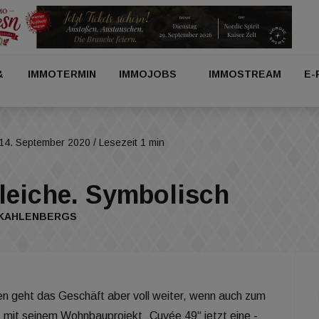
&
IMMOTERMIN
IMMOJOBS
IMMOSTREAM
E-
14. September 2020
/ Lesezeit 1 min
leiche. Symbolisch
 KAHLENBERGS
en geht das Geschäft aber voll weiter, wenn auch zum
 mit seinem Wohnbauprojekt „Cuvée 49“ jetzt eine -