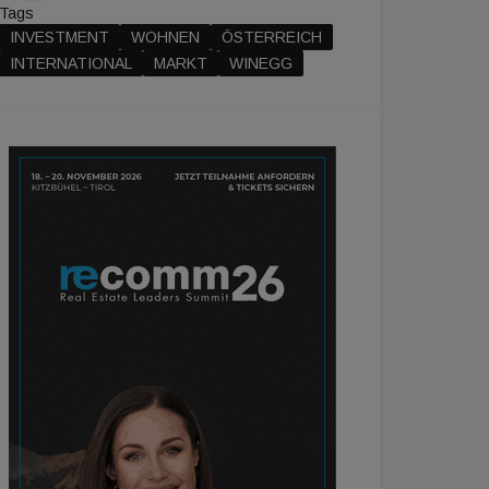
Tags
INVESTMENT
WOHNEN
ÖSTERREICH
INTERNATIONAL
MARKT
WINEGG