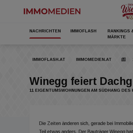
NACHRICHTEN
IMMOFLASH
RANKINGS 
MÄRKTE
IMMOFLASH.AT
IMMOMEDIEN.AT
Winegg feiert Dachg
11 EIGENTUMSWOHNUNGEN AM SÜDHANG DES
Die Zeiten änderen sich, gerade bei Immobili
Teil etwas anders. Der Bauträger Winegg hat