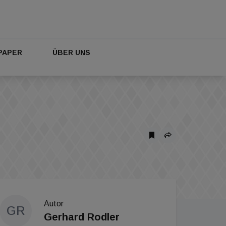
PAPER
ÜBER UNS
Autor
GR
Gerhard Rodler