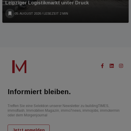
Leipziger Logistikmarkt unter Druck
05. AUGUST 2026
/ LESEZEIT 2 MIN
Informiert bleiben.
Treffen Sie eine Selektion unserer Newsletter zu buildingTIMES,
immoflash, Immobilien Magazin, immo7news, immojobs, immotermin
oder dem Morgenjournal
Jetzt anmelden