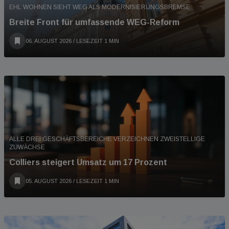
EHL WOHNEN SIEHT WEG ALS MODERNISIERUNGSBREMSE
Breite Front für umfassende WEG-Reform
06. AUGUST 2026
/ LESEZEIT 1 MIN
ALLE DREI GESCHÄFTSBEREICHE VERZEICHNEN ZWEISTELLIGE
ZUWÄCHSE
Colliers steigert Umsatz um 17 Prozent
05. AUGUST 2026
/ LESEZEIT 1 MIN