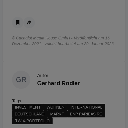
© Cachalot Media House GmbH - Veröffentlicht am 16.
Dezember 2021 - zuletzt bearbeitet am 29. Januar 2026
Autor
GR
Gerhard Rodler
Tags
INVESTMENT
WOHNEN
INTERNATIONAL
DEUTSCHLAND
MARKT
BNP PARIBAS RE
TWIX-PORTFOLIO