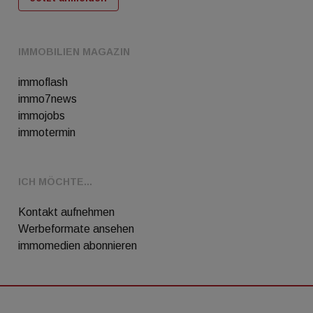
IMMOBILIEN MAGAZIN
immoflash
immo7news
immojobs
immotermin
ICH MÖCHTE...
Kontakt aufnehmen
Werbeformate ansehen
immomedien abonnieren