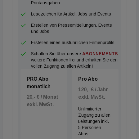
Halle, Magdeburg und Leipzig) weiter auszubauen.
Printausgaben
Lesezeichen für Artikel, Jobs und Events
Erstellen von Pressemitteilungen, Events
und Jobs
Erstellen eines ausführlichen Firmenprofils
Schalten Sie über unsere
ABONNEMENTS
weitere Funktionen frei und erhalten Sie den
vollen Zugang zu allen Artikeln!
PRO Abo
Pro Abo
monatlich
120,- € / Jahr
20,- € / Monat
exkl. MwSt.
exkl. MwSt.
Unlimitierter
Zugang zu allen
Leistungen inkl.
5 Personen
Abos