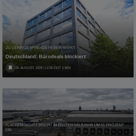
ZU GERINGE SPREADS HEMEN MARKT
Deutschland: Bürodeals blockiert
05. AUGUST 2026
/ LESEZEIT 1 MIN
FLÄCHENUMSATZ BRICHT IM ERSTEN HALBJAHR UM 61 PROZENT
EIN