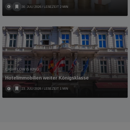
30. JULI 2026
/ LESEZEIT 2 MIN
CASHFLOW IS KING
Hotelimmobilien weiter Königsklasse
23. JULI 2026
/ LESEZEIT 1 MIN