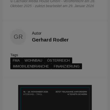
© Cachalot Media House GmbH - Veröffentlicht am 28.
Oktober 2025 - zuletzt bearbeitet am 29. Januar 2026
Autor
GR
Gerhard Rodler
Tags
FMA
WOHNBAU
ÖSTERREICH
IMMOBILIENBRANCHE
FINANZIERUNG