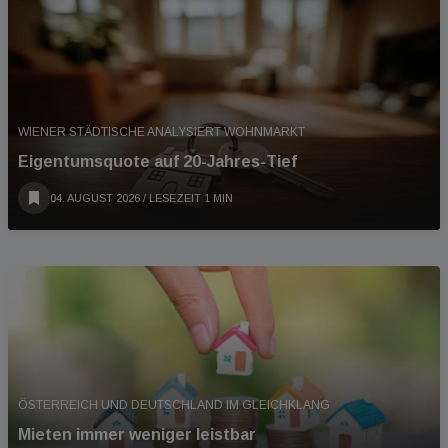
WIENER STÄDTISCHE ANALYSIERT WOHNMARKT
Eigentumsquote auf 20-Jahres-Tief
04. AUGUST 2026
/ LESEZEIT 1 MIN
ÖSTERREICH UND DEUTSCHLAND IM GLEICHKLANG
Mieten immer weniger leistbar