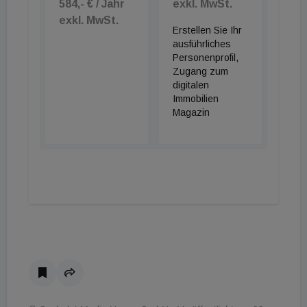
584,- € / Jahr
exkl. MwSt.
verknappenden Angebotes.
exkl. MwSt.
Erstellen Sie Ihr
ausführliches
Personenprofil,
Zugang zum
digitalen
Immobilien
Magazin