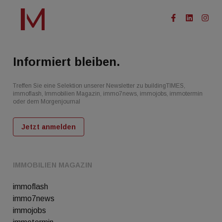
Informiert bleiben.
Treffen Sie eine Selektion unserer Newsletter zu buildingTIMES,
immoflash, Immobilien Magazin, immo7news, immojobs, immotermin
oder dem Morgenjournal
Jetzt anmelden
IMMOBILIEN MAGAZIN
immoflash
immo7news
immojobs