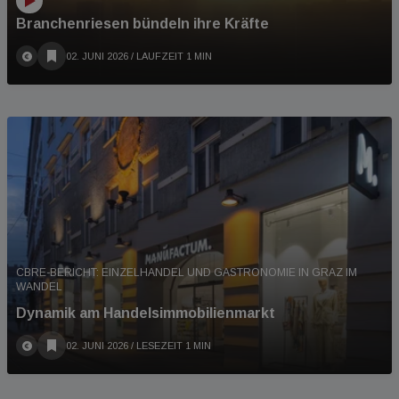
Branchenriesen bündeln ihre Kräfte
02. JUNI 2026
/ LAUFZEIT 1 MIN
CBRE-BERICHT: EINZELHANDEL UND GASTRONOMIE IN GRAZ IM
WANDEL
Dynamik am Handelsimmobilienmarkt
02. JUNI 2026
/ LESEZEIT 1 MIN