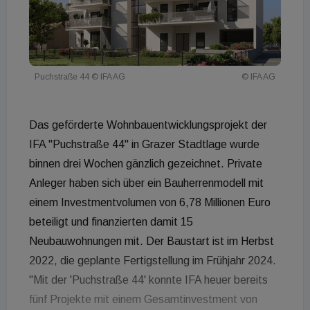
Puchstraße 44 © IFA AG
© IFA AG
Das geförderte Wohnbauentwicklungsprojekt der
IFA "Puchstraße 44" in Grazer Stadtlage wurde
binnen drei Wochen gänzlich gezeichnet. Private
Anleger haben sich über ein Bauherrenmodell mit
einem Investmentvolumen von 6,78 Millionen Euro
beteiligt und finanzierten damit 15
Neubauwohnungen mit. Der Baustart ist im Herbst
2022, die geplante Fertigstellung im Frühjahr 2024.
"Mit der 'Puchstraße 44' konnte IFA heuer bereits
fünf Projekte mit einem Gesamtinvestment von