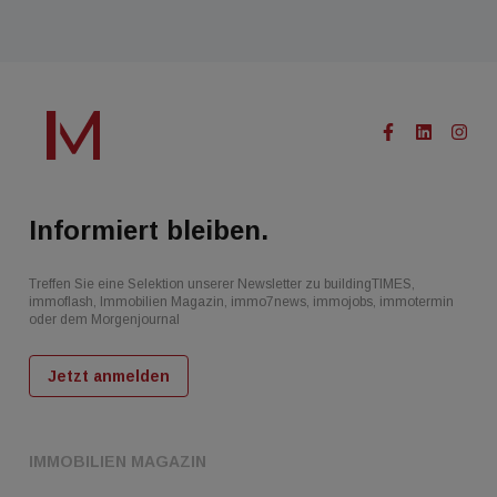
Informiert bleiben.
Treffen Sie eine Selektion unserer Newsletter zu buildingTIMES,
immoflash, Immobilien Magazin, immo7news, immojobs, immotermin
oder dem Morgenjournal
Jetzt anmelden
IMMOBILIEN MAGAZIN