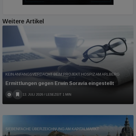
Weitere Artikel
KEIN ANFANGSVERDACHT BEIM PROJEKT HOSPIZ AM ARLBERG
Ermittlungen gegen Erwin Soravia eingestellt
13. JULI 2026
/ LESEZEIT 1 MIN
SIEBENFACHE ÜBERZEICHNUNG AM KAPITALMARKT