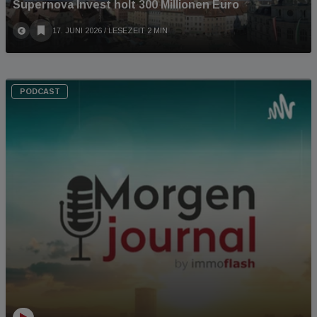
Supernova Invest holt 300 Millionen Euro
17. JUNI 2026
/ LESEZEIT 2 MIN
PODCAST