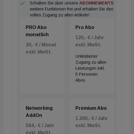
Schalten Sie über unsere
ABONNEMENTS
weitere Funktionen frei und erhalten Sie den
vollen Zugang zu allen Artikeln!
PRO Abo
Pro Abo
monatlich
120,- € / Jahr
20,- € / Monat
exkl. MwSt.
exkl. MwSt.
Unlimitierter
Zugang zu allen
Leistungen inkl.
5 Personen
Abos
Networking
Premium Abo
AddOn
1.200,- € / Jahr
584,- € / Jahr
exkl. MwSt.
exkl. MwSt.