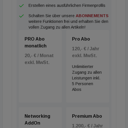
Erstellen eines ausführlichen Firmenprofils
Schalten Sie über unsere
ABONNEMENTS
weitere Funktionen frei und erhalten Sie den
vollen Zugang zu allen Artikeln!
PRO Abo
Pro Abo
monatlich
120,- € / Jahr
20,- € / Monat
exkl. MwSt.
exkl. MwSt.
Unlimitierter
Zugang zu allen
Leistungen inkl.
5 Personen
Abos
Networking
Premium Abo
AddOn
1.200,- € / Jahr