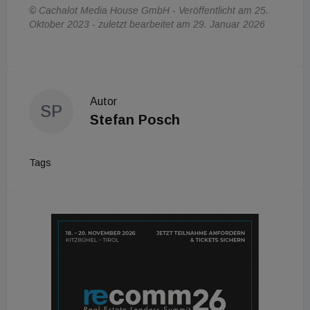
© Cachalot Media House GmbH - Veröffentlicht am 25.
Oktober 2023 - zuletzt bearbeitet am 29. Januar 2026
Autor
SP
Stefan Posch
Tags