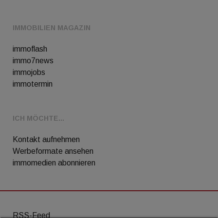
IMMOBILIEN MAGAZIN
immoflash
immo7news
immojobs
immotermin
ICH MÖCHTE...
Kontakt aufnehmen
Werbeformate ansehen
immomedien abonnieren
RSS-Feed