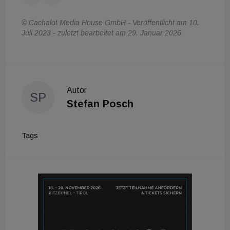
© Cachalot Media House GmbH - Veröffentlicht am 10.
Juli 2023 - zuletzt bearbeitet am 29. Januar 2026
Autor
SP
Stefan Posch
Tags