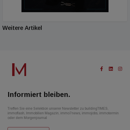
Weitere Artikel
Informiert bleiben.
Treffen Sie eine Selektion unserer Newsletter zu buildingTIMES,
immoflash, Immobilien Magazin, immo7news, immojobs, immotermin
oder dem Morgenjournal