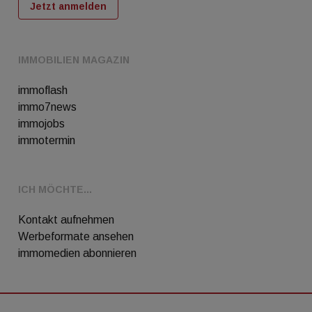
Jetzt anmelden
IMMOBILIEN MAGAZIN
immoflash
immo7news
immojobs
immotermin
ICH MÖCHTE...
Kontakt aufnehmen
Werbeformate ansehen
immomedien abonnieren