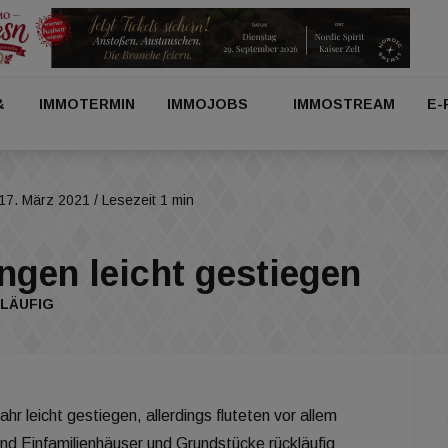
&
IMMOTERMIN
IMMOJOBS
IMMOSTREAM
E-
17. März 2021
/ Lesezeit 1 min
ngen leicht gestiegen
LÄUFIG
r leicht gestiegen, allerdings fluteten vor allem
nd Einfamilienhäuser und Grundstücke rückläufig