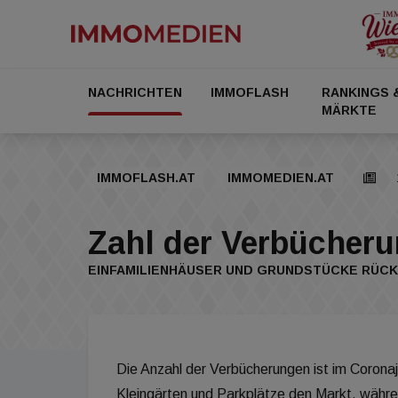
NACHRICHTEN
IMMOFLASH
RANKINGS 
MÄRKTE
IMMOFLASH.AT
IMMOMEDIEN.AT
Zahl der Verbücheru
EINFAMILIENHÄUSER UND GRUNDSTÜCKE RÜCK
Die Anzahl der Verbücherungen ist im Coronajah
Kleingärten und Parkplätze den Markt, währe