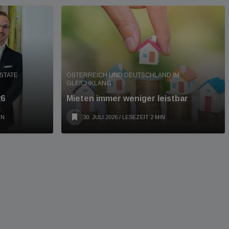
STATE
ÖSTERREICH UND DEUTSCHLAND IM
GLEICHKLANG
26
Mieten immer weniger leistbar
IN
30. JULI 2026
/ LESEZEIT 2 MIN