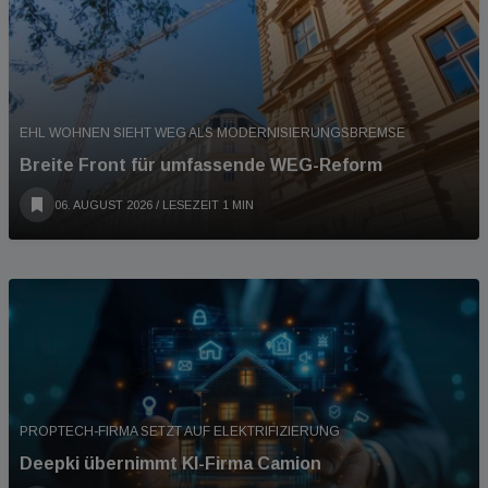
EHL WOHNEN SIEHT WEG ALS MODERNISIERUNGSBREMSE
Breite Front für umfassende WEG-Reform
06. AUGUST 2026
/ LESEZEIT 1 MIN
PROPTECH-FIRMA SETZT AUF ELEKTRIFIZIERUNG
Deepki übernimmt KI-Firma Camion