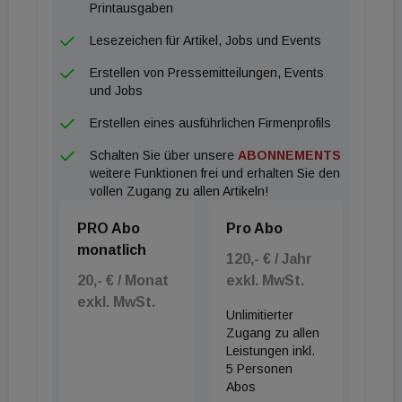
Printausgaben
Lesezeichen für Artikel, Jobs und Events
Erstellen von Pressemitteilungen, Events
und Jobs
Erstellen eines ausführlichen Firmenprofils
Schalten Sie über unsere
ABONNEMENTS
weitere Funktionen frei und erhalten Sie den
vollen Zugang zu allen Artikeln!
PRO Abo
Pro Abo
monatlich
120,- € / Jahr
20,- € / Monat
exkl. MwSt.
exkl. MwSt.
Unlimitierter
Zugang zu allen
Leistungen inkl.
5 Personen
Abos