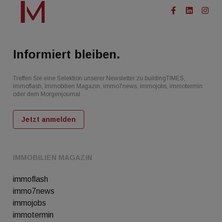
Informiert bleiben.
Treffen Sie eine Selektion unserer Newsletter zu buildingTIMES,
immoflash, Immobilien Magazin, immo7news, immojobs, immotermin
oder dem Morgenjournal
Jetzt anmelden
IMMOBILIEN MAGAZIN
immoflash
immo7news
immojobs
immotermin