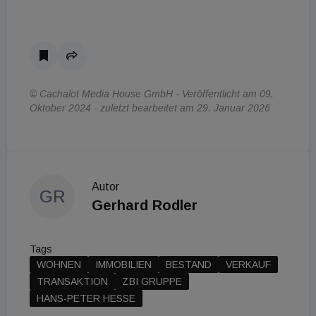
© Cachalot Media House GmbH - Veröffentlicht am 09.
Oktober 2024 - zuletzt bearbeitet am 29. Januar 2026
Autor
GR
Gerhard Rodler
Tags
WOHNEN
IMMOBILIEN
BESTAND
VERKAUF
TRANSAKTION
ZBI GRUPPE
HANS-PETER HESSE