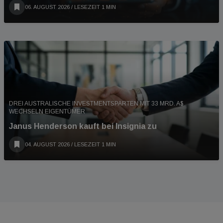
06. AUGUST 2026
/ LESEZEIT 1 MIN
DREI AUSTRALISCHE INVESTMENTSPARTEN MIT 33 MRD. A$
WECHSELN EIGENTÜMER
Janus Henderson kauft bei Insignia zu
04. AUGUST 2026
/ LESEZEIT 1 MIN