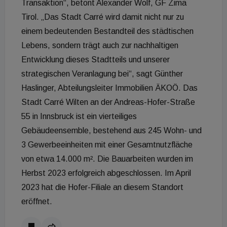
Transaktion“, betont Alexander Wolf, GF Zima
Tirol. „Das Stadt Carré wird damit nicht nur zu
einem bedeutenden Bestandteil des städtischen
Lebens, sondern trägt auch zur nachhaltigen
Entwicklung dieses Stadtteils und unserer
strategischen Veranlagung bei“, sagt Günther
Haslinger, Abteilungsleiter Immobilien ÄKOÖ. Das
Stadt Carré Wilten an der Andreas-Hofer-Straße
55 in Innsbruck ist ein vierteiliges
Gebäudeensemble, bestehend aus 245 Wohn- und
3 Gewerbeeinheiten mit einer Gesamtnutzfläche
von etwa 14.000 m². Die Bauarbeiten wurden im
Herbst 2023 erfolgreich abgeschlossen. Im April
2023 hat die Hofer-Filiale an diesem Standort
eröffnet.