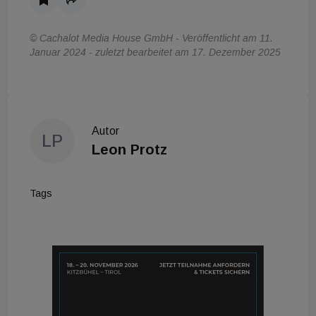
© Cachalot Media House GmbH - Veröffentlicht am 11.
Januar 2024 - zuletzt bearbeitet am 17. Dezember 2025
Autor
LP
Leon Protz
Tags