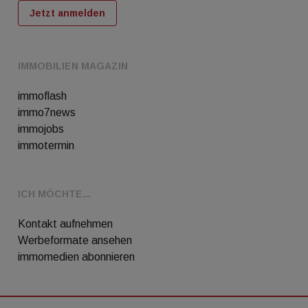
Jetzt anmelden
IMMOBILIEN MAGAZIN
immoflash
immo7news
immojobs
immotermin
ICH MÖCHTE...
Kontakt aufnehmen
Werbeformate ansehen
immomedien abonnieren