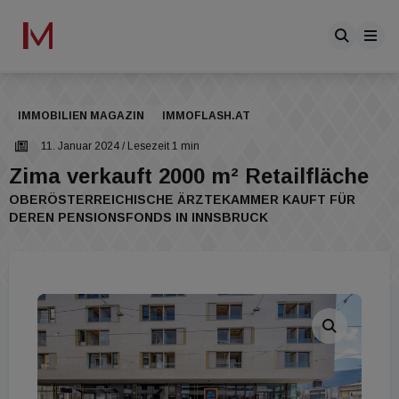
IMMOBILIEN MAGAZIN
IMMOFLASH.AT
11. Januar 2024
/ Lesezeit 1 min
Zima verkauft 2000 m² Retailfläche
OBERÖSTERREICHISCHE ÄRZTEKAMMER KAUFT FÜR
DEREN PENSIONSFONDS IN INNSBRUCK