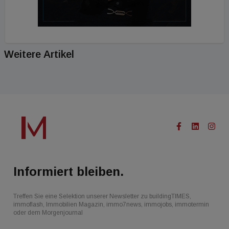
Weitere Artikel
Informiert bleiben.
Treffen Sie eine Selektion unserer Newsletter zu buildingTIMES,
immoflash, Immobilien Magazin, immo7news, immojobs, immotermin
oder dem Morgenjournal