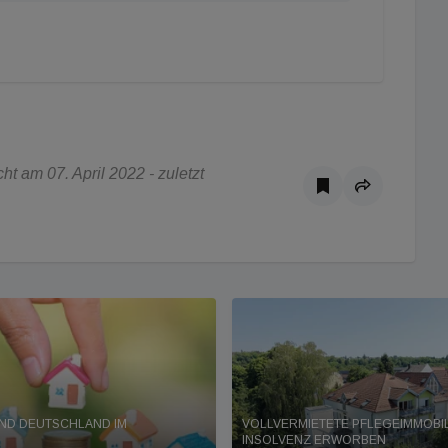
t am 07. April 2022 - zuletzt
ND DEUTSCHLAND IM
VOLLVERMIETETE PFLEGEIMMOBIL
INSOLVENZ ERWORBEN