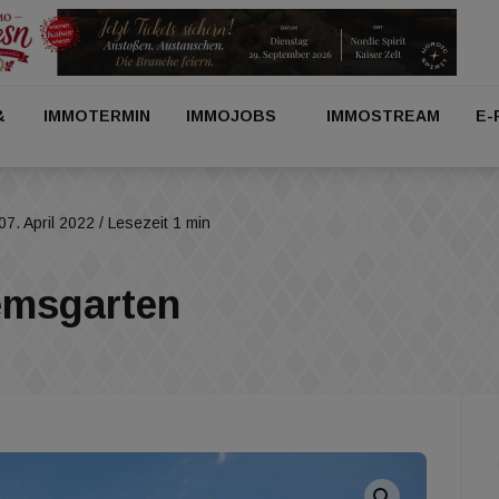
&
IMMOTERMIN
IMMOJOBS
IMMOSTREAM
E-
07. April 2022
/ Lesezeit 1 min
temsgarten