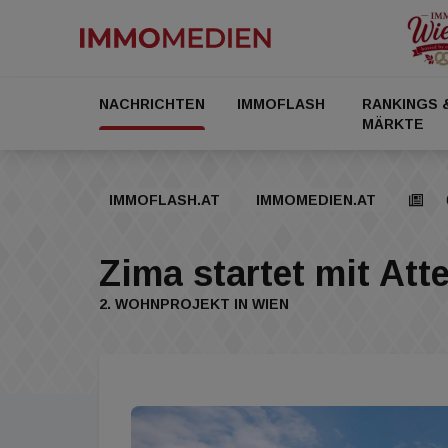
NACHRICHTEN
IMMOFLASH
RANKINGS 
MÄRKTE
IMMOFLASH.AT
IMMOMEDIEN.AT
Zima startet mit At
2. WOHNPROJEKT IN WIEN