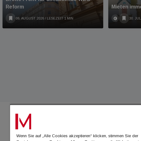
Reform
Mieten imme
06. AUGUST 2026
/ LESEZEIT 1 MIN
30. JUL
IMMO
Wenn Sie auf „Alle Cookies akzeptieren“ klicken, stimmen Sie der
immo