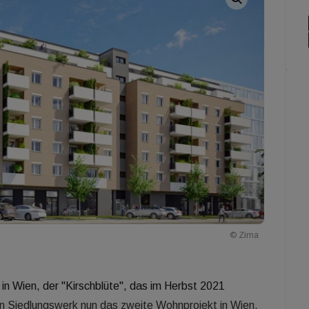
© Zima
in Wien, der "Kirschblüte", das im Herbst 2021
en Siedlungswerk nun das zweite Wohnprojekt in Wien.