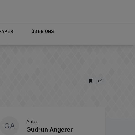
PAPER
ÜBER UNS
Autor
GA
Gudrun Angerer