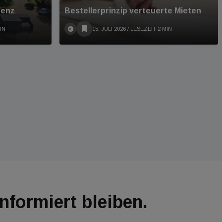
denz
Bestellerprinzip verteuerte Mieten
IN
15. JULI 2026
/ LESEZEIT 2 MIN
Informiert bleiben.