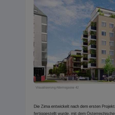
Visualisierung Attemsgasse 42
Die Zima entwickelt nach dem ersten Projekt 
fertiggestellt wurde, mit dem Österreichisch