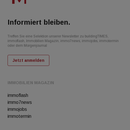
Informiert bleiben.
Treffen Sie eine Selektion unserer Newsletter zu buildingTIMES,
immoflash, Immobilien Magazin, immo7news, immojobs, immotermin
oder dem Morgenjournal
Jetzt anmelden
IMMOBILIEN MAGAZIN
immoflash
immo7news
immojobs
immotermin