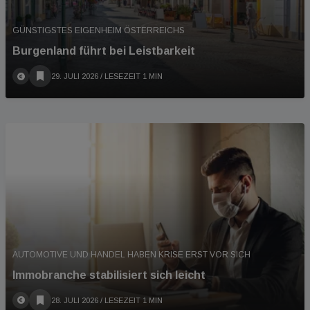
GÜNSTIGSTES EIGENHEIM ÖSTERREICHS
Burgenland führt bei Leistbarkeit
29. JULI 2026
/ LESEZEIT 1 MIN
AUTOMOTIVE UND HANDEL HABEN KRISE ERST VOR SICH
Immobranche stabilisiert sich leicht
28. JULI 2026
/ LESEZEIT 1 MIN