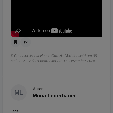
© Cachalot Media House GmbH - Veröffentlicht am 08.
Mai 2025 - zuletzt bearbeitet am 17. Dezember 2025
Autor
ML
Mona Lederbauer
Tags